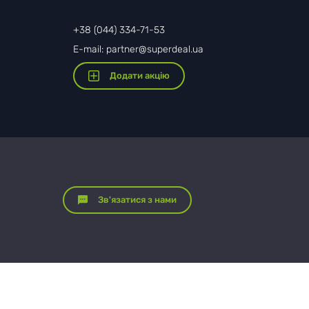
+38 (044) 334-71-53
E-mail: partner@superdeal.ua
Додати акцію
Зв'язатися з нами