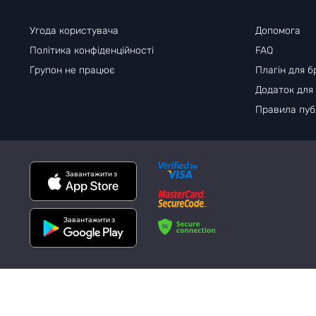
Угода користувача
Допомога
Політика конфіденційності
FAQ
Групон не працює
Плагін для б
Додаток для
Правила публ
Завантажити з
Завантажити з