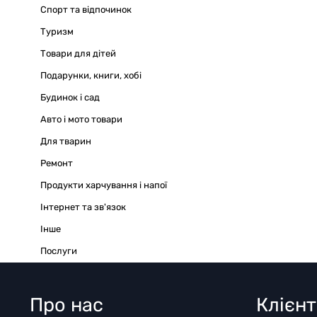
Спорт та відпочинок
Туризм
Товари для дітей
Подарунки, книги, хобі
Будинок і сад
Авто і мото товари
Для тварин
Ремонт
Продукти харчування і напої
Інтернет та зв'язок
Iнше
Послуги
Про нас
Клієн