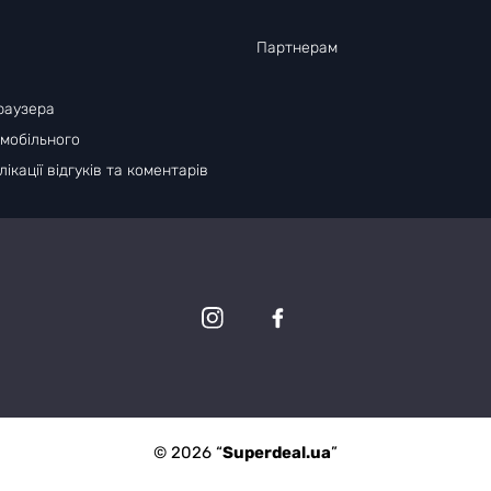
Партнерам
раузера
 мобільного
ікації відгуків та коментарів
© 2026 “
Superdeal.ua
”