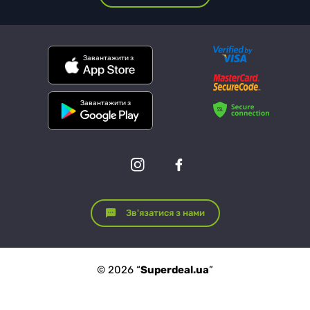
Завантажити з
Завантажити з
Зв'язатися з нами
© 2026 “
Superdeal.ua
”