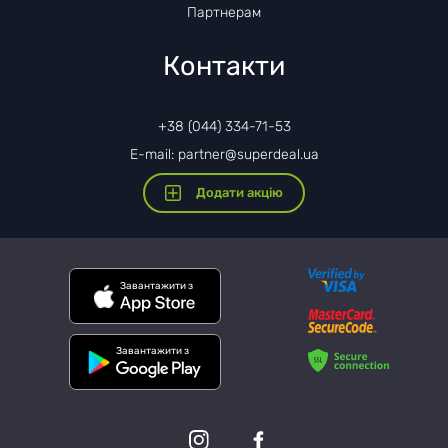
Партнерам
Контакти
+38 (044) 334-71-53
E-mail: partner@superdeal.ua
Додати акцію
Завантажити з
Завантажити з