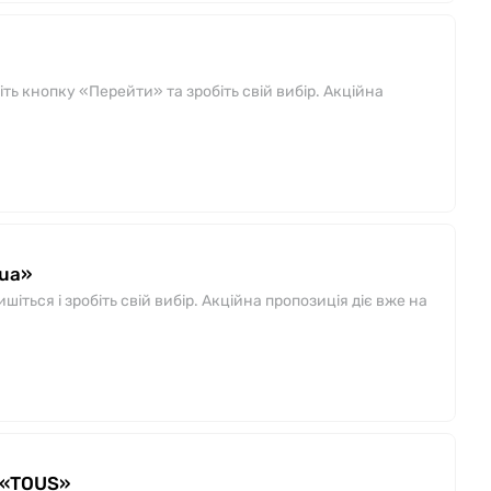
ть кнопку «Перейти» та зробіть свій вибір. Акційна
.ua»
ться і зробіть свій вибір. Акційна пропозиція діє вже на
 «TOUS»