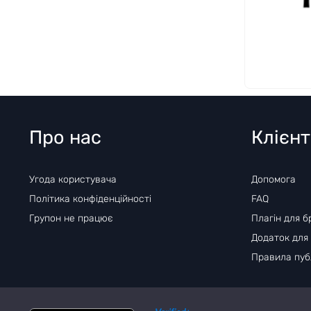
Про нас
Клієн
Угода користувача
Допомога
Політика конфіденційності
FAQ
Групон не працює
Плагін для б
Додаток для
Правила публ