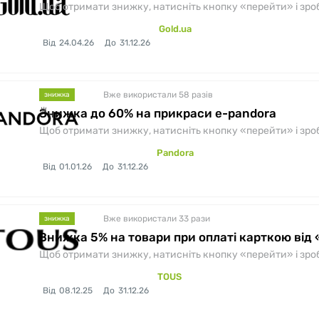
Щоб отримати знижку, натисніть кнопку «перейти» і зробіт
Gold.ua
Від
24.04.26
До
31.12.26
Вже використали 58
разів
знижка
Знижка до 60% на прикраси e-pandora
Щоб отримати знижку, натисніть кнопку «перейти» і зробіт
Pandora
Від
01.01.26
До
31.12.26
Вже використали 33
рази
знижка
Знижка 5% на товари при оплаті карткою від 
Щоб отримати знижку, натисніть кнопку «перейти» і зробіт
TOUS
Від
08.12.25
До
31.12.26