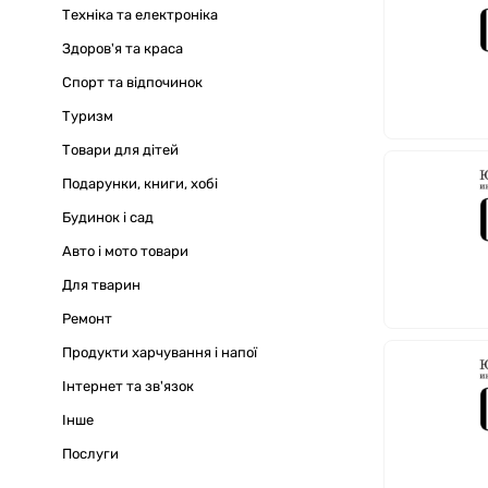
Техніка та електроніка
Здоров'я та краса
Спорт та відпочинок
Туризм
Товари для дітей
Подарунки, книги, хобі
Будинок і сад
Авто і мото товари
Для тварин
Ремонт
Продукти харчування і напої
Інтернет та зв'язок
Iнше
Послуги