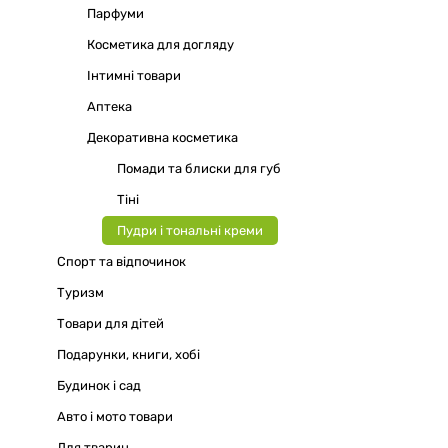
Парфуми
Косметика для догляду
Інтимні товари
Аптека
Декоративна косметика
Помади та блиски для губ
Тіні
Пудри і тональні креми
Спорт та відпочинок
Туризм
Товари для дітей
Подарунки, книги, хобі
Будинок і сад
Авто і мото товари
Для тварин