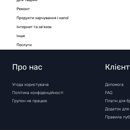
Ремонт
Продукти харчування і напої
Інтернет та зв'язок
Iнше
Послуги
Про нас
Клієн
Угода користувача
Допомога
Політика конфіденційності
FAQ
Групон не працює
Плагін для б
Додаток для
Правила публ