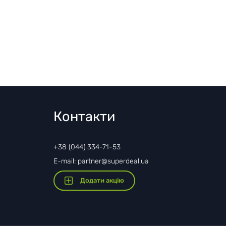
Контакти
+38 (044) 334-71-53
E-mail: partner@superdeal.ua
Додати акцію