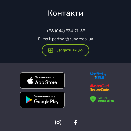
Контакти
+38 (044) 334-71-53
E-mail: partner@superdeal.ua
Додати акцію
Завантажити з
Завантажити з