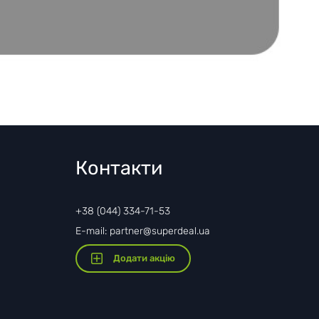
Контакти
+38 (044) 334-71-53
E-mail: partner@superdeal.ua
Додати акцію