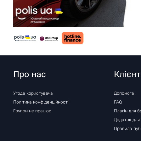
Про нас
Клієн
Угода користувача
Допомога
Політика конфіденційності
FAQ
Групон не працює
Плагін для б
Додаток для
Правила публ