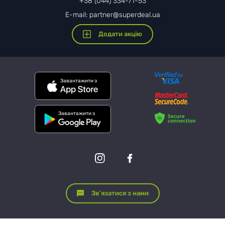
+38 (044) 334-71-53
E-mail: partner@superdeal.ua
Додати акцію
Завантажити з
Завантажити з
Зв'язатися з нами