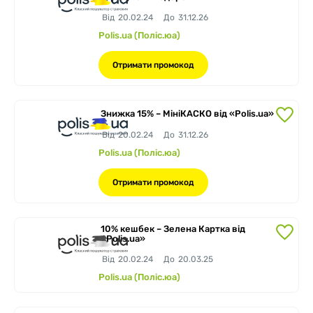
Від
20.02.24
До
31.12.26
Polis.ua (Поліс.юа)
Отримати промокод
Знижка 15% – МініКАСКО від «Polis.ua»
Від
20.02.24
До
31.12.26
Polis.ua (Поліс.юа)
Отримати промокод
Завершено
10% кешбек – Зелена Картка від
«Polis.ua»
Від
20.02.24
До
20.03.25
Polis.ua (Поліс.юа)
Завершено