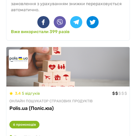
замовлення з урахуванням знижки перераховується
автоматично.
Вже використали 399
разів
3.4
5
відгуків
$
$
$
$
$
ОНЛАЙН ПОШУКАТОР СТРАХОВИХ ПРОДУКТІВ
Polis.ua (Поліс.юа)
6 промокодів