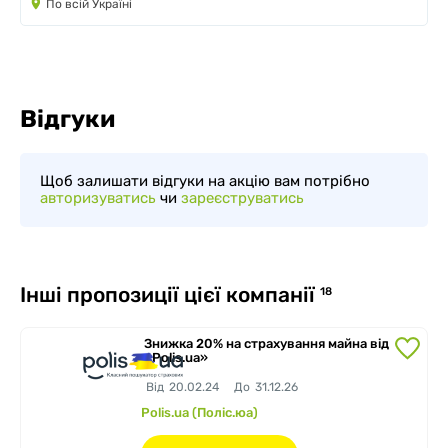
По всій Україні
Відгуки
Щоб залишати відгуки на акцію вам потрібно
авторизуватись
чи
зареєструватись
Інші пропозиції цієї компанії
18
Знижка 20% на страхування майна від
«Polis.ua»
Від
20.02.24
До
31.12.26
Polis.ua (Поліс.юа)