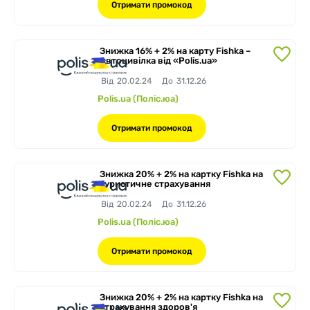
Отримати промокод
Знижка 16% + 2% на карту Fishka –
Автоцивілка від «Polis.ua»
Від
20.02.24
До
31.12.26
Polis.ua (Поліс.юа)
Отримати промокод
Знижка 20% + 2% на картку Fishka на
туристичне страхування
Від
20.02.24
До
31.12.26
Polis.ua (Поліс.юа)
Отримати промокод
Знижка 20% + 2% на картку Fishka на
страхування здоров'я