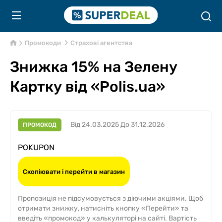
Промокоди
Страхові агентства
Знижка 15% на Зелену
Картку від «Polis.ua»
Від
24.03.2025
До
31.12.2026
ПРОМОКОД
Скопіювати і перейти в магазин
Пропозиція не підсумовується з діючими акціями. Щоб
отримати знижку, натисніть кнопку «Перейти» та
введіть «промокод» у калькуляторі на сайті. Вартість