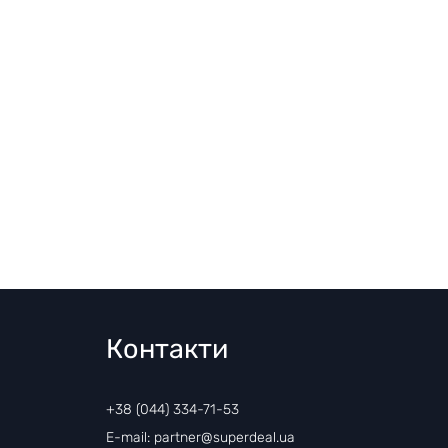
Контакти
+38 (044) 334-71-53
E-mail: partner@superdeal.ua