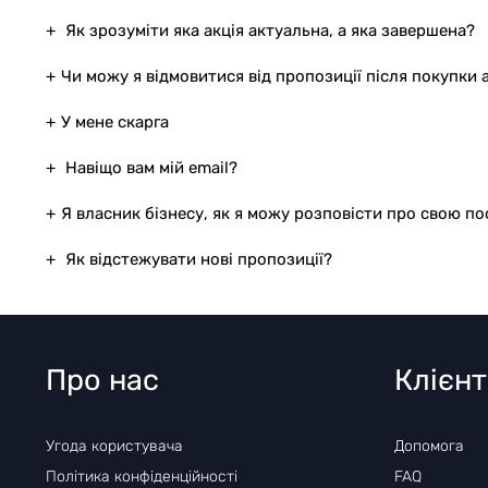
Як зрозуміти яка акція актуальна, а яка завершена?
Чи можу я відмовитися від пропозиції після покупки а
У мене скарга
Навіщо вам мій email?
Я власник бізнесу, як я можу розповісти про свою п
Як відстежувати нові пропозиції?
Про нас
Клієн
Угода користувача
Допомога
Політика конфіденційності
FAQ