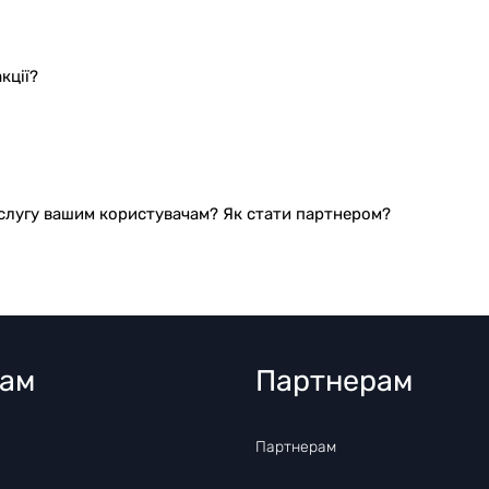
кції?
ослугу вашим користувачам? Як стати партнером?
там
Партнерам
Партнерам