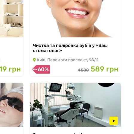
Чистка та поліровка зубів у «Ваш
з 13.07.2026 по 31.12.2026
стоматолог»
2
Київ, Перемоги проспект, 98/2
19 грн
589 грн
-60%
1 500