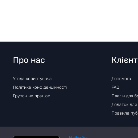
Про нас
Клієн
Угода користувача
Допомога
Політика конфіденційності
FAQ
Групон не працює
Плагін для б
Додаток для
Правила публ