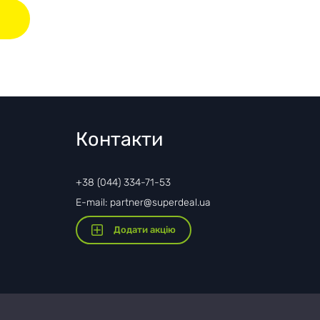
Контакти
+38 (044) 334-71-53
E-mail: partner@superdeal.ua
Додати акцію