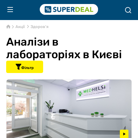
Акції
Здоров'я
Аналізи в
лабораторіях в Києві
Фільтр