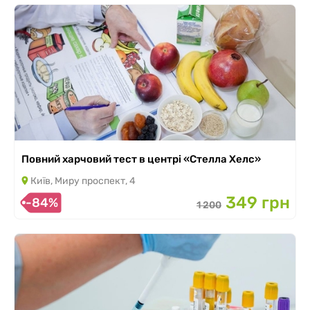
Повний харчовий тест в центрі «Стелла Хелс»
Київ, Миру проспект, 4
349 грн
-84%
1 200