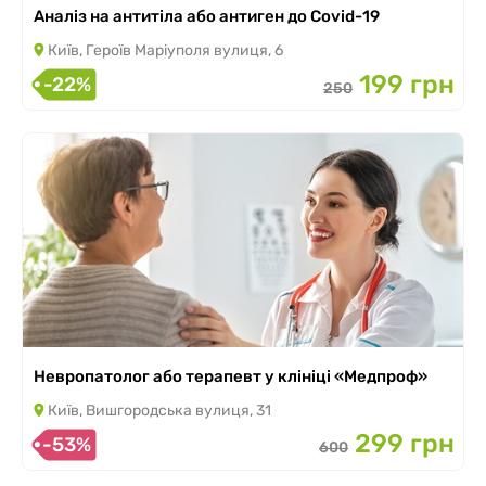
Аналіз на антитіла або антиген до Covid-19
Київ, Героїв Маріуполя вулиця, 6
199 грн
-22%
250
Невропатолог або терапевт у клініці «Медпроф»
Київ, Вишгородська вулиця, 31
299 грн
-53%
600