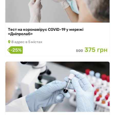
Тест на коронавірус COVID-19 у мережі
«Дніпролаб»
8 адрес в 5 містах
375 грн
-25%
500