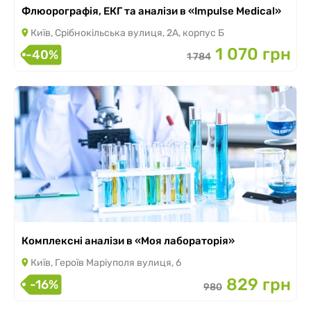
Флюорографія, ЕКГ та аналізи в «Impulse Medical»
Київ, Срібнокільська вулиця, 2А, корпус Б
1 070 грн
-40%
1 784
Комплексні аналізи в «Моя лабораторія»
Київ, Героїв Маріуполя вулиця, 6
829 грн
-16%
980