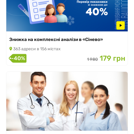
Знижка на комплексні аналізи в «Сінево»
363 адреси в 156 містах
179 грн
-40%
1 980