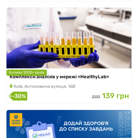
Купили 1000+ разів
Комплекси аналізів у мережі «HealthyLab»
Київ, Антоновича вулиця, 16В
139 грн
-30%
200