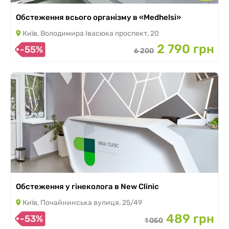
Обстеження всього організму в «Medhelsi»
Київ, Володимира Івасюка проспект, 20
2 790 грн
-55%
6 200
Обстеження у гінеколога в New Clinic
Київ, Почайнинська вулиця, 25/49
489 грн
-53%
1 050