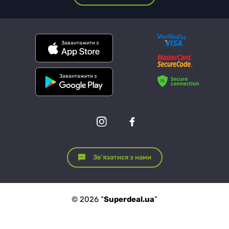
Завантажити з
Завантажити з
Зв'язатися з нами
© 2026 “
Superdeal.ua
”