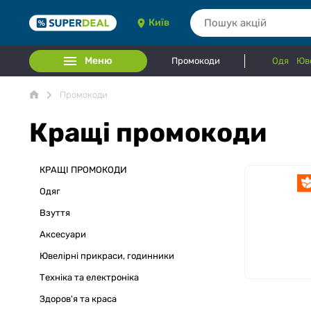
Київ
Меню
Промокоди
Одяг
Юве
Промокоди
Кращі промокоди
КРАЩІ ПРОМОКОДИ
Одяг
Взуття
Аксесуари
Ювелірні прикраси, годинники
Техніка та електроніка
Здоров'я та краса