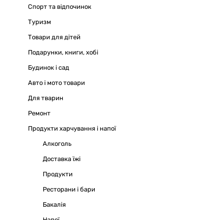
Спорт та відпочинок
Туризм
Товари для дітей
Подарунки, книги, хобі
Будинок і сад
Авто і мото товари
Для тварин
Ремонт
Продукти харчування і напої
Алкоголь
Доставка їжі
Продукти
Ресторани і бари
Бакалія
Напої