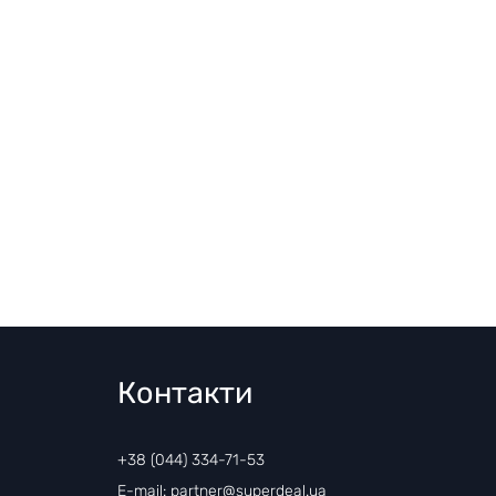
Контакти
+38 (044) 334-71-53
E-mail: partner@superdeal.ua