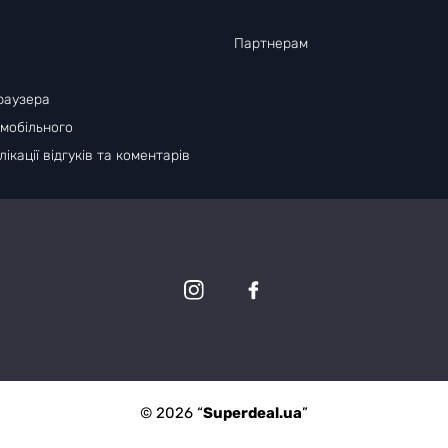
Партнерам
раузера
 мобільного
ікації відгуків та коментарів
© 2026 “
Superdeal.ua
”