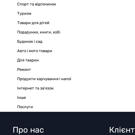
Спорт та відпочинок
Туризм
Товари для дітей
Подарунки, книги, хобі
Будинок і сад
Авто і мото товари
Для тварин
Ремонт
Продукти харчування і напої
Інтернет та зв'язок
Iнше
Послуги
Про нас
Клієн