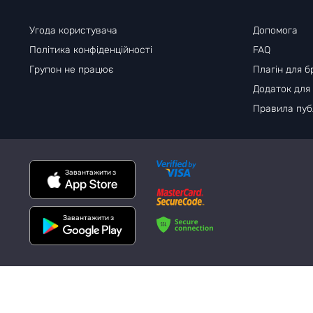
Угода користувача
Допомога
Політика конфіденційності
FAQ
Групон не працює
Плагін для б
Додаток для
Правила публ
Завантажити з
Завантажити з