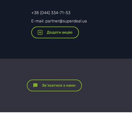
+38 (044) 334-71-53
E-mail: partner@superdeal.ua
Додати акцію
Зв'язатися з нами