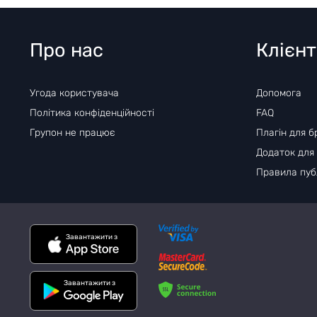
Про нас
Клієн
Угода користувача
Допомога
Політика конфіденційності
FAQ
Групон не працює
Плагін для б
Додаток для
Правила публ
Завантажити з
Завантажити з