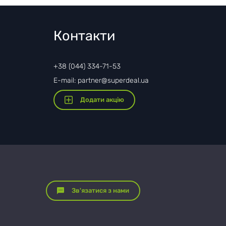
Контакти
+38 (044) 334-71-53
E-mail: partner@superdeal.ua
Додати акцію
Зв'язатися з нами