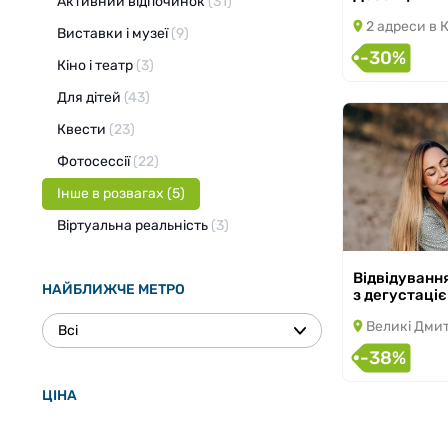
Активний відпочинок
(31)
2 адреси в 
Виставки і музеї
(9)
-30%
Кіно і театр
(3)
Для дітей
(43)
Квести
(23)
Фотосессії
(22)
Інше в розвагах
(5)
Віртуальна реальність
(3)
з 10.05.2025 по
Відвідування
НАЙБЛИЖЧЕ МЕТРО
з дегустаці
Великі Дмитровичі
Всі
-38%
ЦІНА