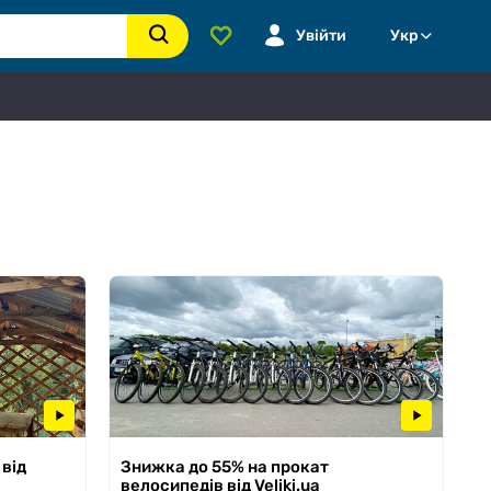
Увійти
Укр
 від
Знижка до 55% на прокат
велосипедів від Veliki.ua