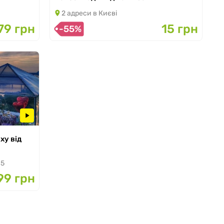
з 09.04.2026 по 30.09.2026
2 адреси в Києві
79 грн
15 грн
-55%
ху від
 5
99 грн