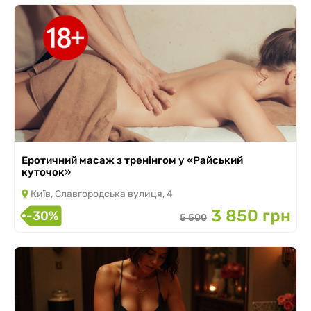
Еротичний масаж з тренінгом у «Райський
куточок»
Київ, Славгородська вулиця, 4
3 850 грн
-30%
5 500