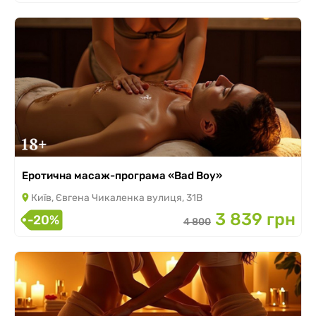
Еротична масаж-програма «Bad Boy»
Київ, Євгена Чикаленка вулиця, 31В
3 839 грн
-20%
4 800