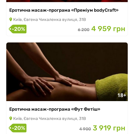
Еротична масаж-програма «Преміум bodyCraft»
Київ, Євгена Чикаленка вулиця, 31В
4 959 грн
-20%
6 200
Еротична масаж-програма «Фут Фетіш»
Київ, Євгена Чикаленка вулиця, 31В
3 919 грн
-20%
4 900