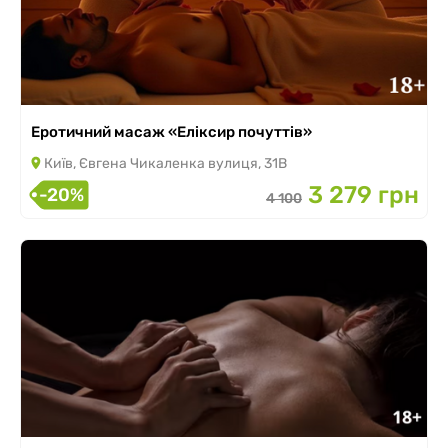
Еротичний масаж «Еліксир почуттів»
Київ, Євгена Чикаленка вулиця, 31В
3 279 грн
-20%
4 100