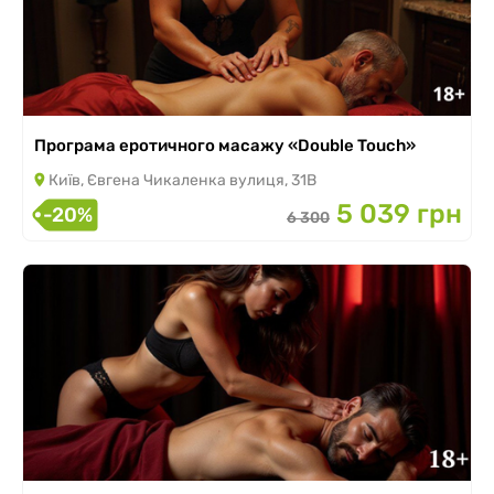
Програма еротичного масажу «Double Touch»
Київ, Євгена Чикаленка вулиця, 31В
5 039 грн
-20%
6 300