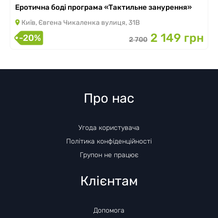
Еротична боді програма «Тактильне занурення»
Київ, Євгена Чикаленка вулиця, 31В
2 149 грн
-20%
2 700
Про нас
Угода користувача
Політика конфіденційності
Групон не працює
Клієнтам
Допомога