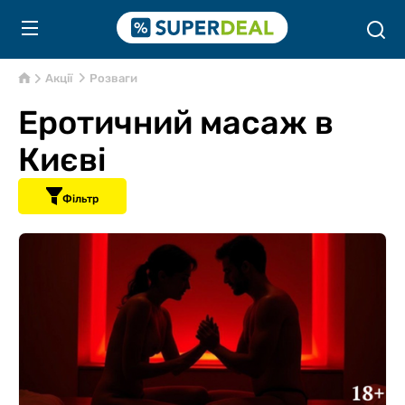
Акції
Розваги
Еротичний масаж в
Києві
Фільтр