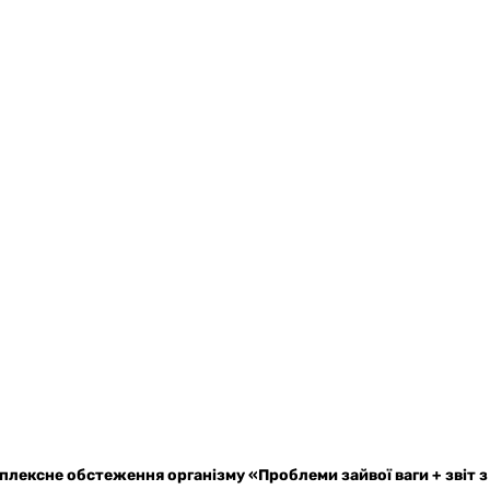
мплексне обстеження організму «Проблеми зайвої ваги + звіт 