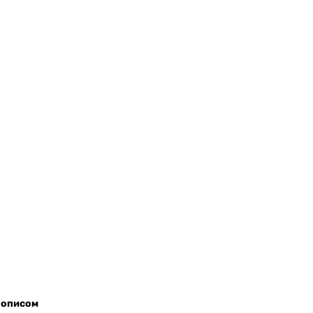
з описом