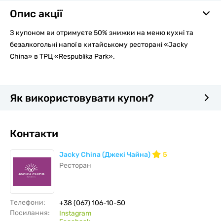
Опис акції
З купоном ви отримуєте 50% знижки на меню кухні та
безалкогольні напої в китайському ресторані «Jacky
China» в ТРЦ «Respublika Рark».
Як використовувати купон?
Контакти
Jacky China (Джекі Чайна)
5
Ресторан
Телефони:
+38 (067) 106-10-50
Посилання:
Instagram