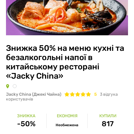
Знижка 50% на меню кухні та
безалкогольні напої в
китайському ресторані
«Jacky China»
Jacky China (Джекі Чайна)
5
3
вiдгука
користувачів
ЗНИЖКА
ЕКОНОМІЯ
КУПИЛИ
-50%
817
Необмежена