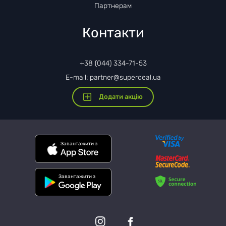
Партнерам
Контакти
+38 (044) 334-71-53
E-mail: partner@superdeal.ua
Додати акцію
Завантажити з
Завантажити з