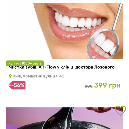
Купили 1000+ разів
Чистка зубів, Air-Flow у клініці доктора Лозового
Київ, Хрещатик вулиця, 42
399 грн
-56%
800