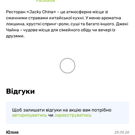
Facebook
Ресторан «Jacky China» – це атмосферне місце зі
смачними стравами китайської кухні. У меню ароматна
локшина, хрусткі спринг-роли, суші та багато іншого. Джекі
Чайна – чудове місце для сімейного обіду чи вечері із
друзями.
Відгуки
Щоб залишати відгуки на акцію вам потрібно
авторизуватись
чи
зареєструватись
Юлия
25.05.26