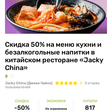
Скидка 50% на меню кухни и
безалкогольные напитки в
китайском ресторане «Jacky
China»
Jacky China (Джеки Чайна)
5
3
отзыва
пользователей
СКИДКА
ЭКОНОМИЯ
КУПИЛИ
-50%
817
Не ограничена