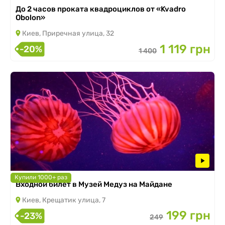
До 2 часов проката квадроциклов от «Kvadro
Obolon»
Киев, Приречная улица, 32
1 119 грн
-20%
1 400
Купили 1000+ раз
Входной билет в Музей Медуз на Майдане
Киев, Крещатик улица, 7
199 грн
-23%
249