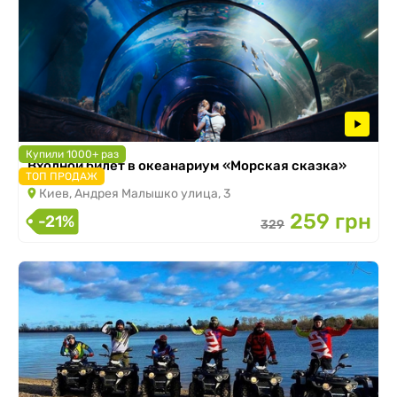
Купили 1000+ раз
Входной билет в океанариум «Морская сказка»
ТОП ПРОДАЖ
Киев, Андрея Малышко улица, 3
259 грн
-21%
329