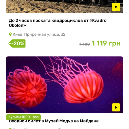
До 2 часов проката квадроциклов от «Kvadro
Obolon»
Киев, Приречная улица, 32
1 119 грн
-20%
1 400
Купили 1000+ раз
Входной билет в Музей Медуз на Майдане