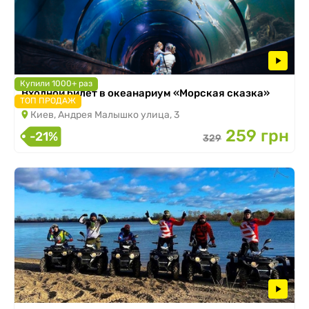
Купили 1000+ раз
Входной билет в океанариум «Морская сказка»
ТОП ПРОДАЖ
Киев, Андрея Малышко улица, 3
259 грн
-21%
329