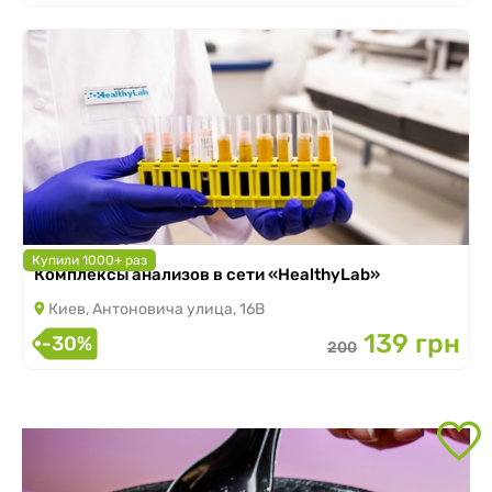
Купили 1000+ раз
Комплексы анализов в сети «HealthyLab»
Киев, Антоновича улица, 16В
139 грн
-30%
200