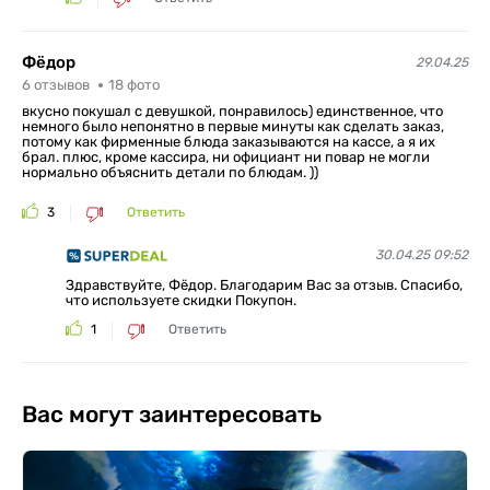
Фёдор
29.04.25
6
отзывов
18
фото
вкусно покушал с девушкой, понравилось) единственное, что
немного было непонятно в первые минуты как сделать заказ,
потому как фирменные блюда заказываются на кассе, а я их
брал. плюс, кроме кассира, ни официант ни повар не могли
нормально объяснить детали по блюдам. ))
3
Ответить
30.04.25 09:52
Здравствуйте, Фёдор. Благодарим Вас за отзыв. Спасибо,
что используете скидки Покупон.
1
Ответить
Вас могут заинтересовать