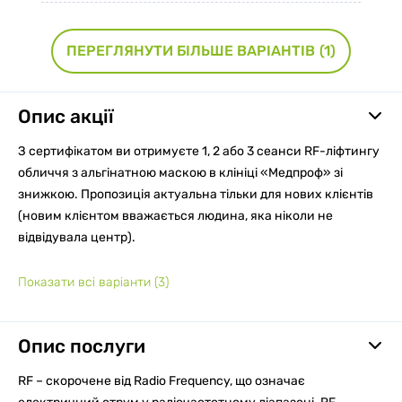
ПЕРЕГЛЯНУТИ БІЛЬШЕ ВАРІАНТІВ
(1)
Опис акції
З сертифікатом ви отримуєте 1, 2 або 3 сеанси RF-ліфтингу
обличчя з альгінатною маскою в клініці «Медпроф» зі
знижкою. Пропозиція актуальна тільки для нових клієнтів
(новим клієнтом вважається людина, яка ніколи не
відвідувала центр).
Показати всі варіанти
(3)
Опис послуги
RF – скорочене від Radio Frequency, що означає