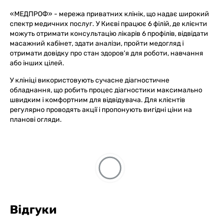
«МЕДПРОФ» - мережа приватних клінік, що надає широкий
спектр медичних послуг. У Києві працює 6 філій, де клієнти
можуть отримати консультацію лікарів 6 профілів, відвідати
масажний кабінет, здати аналізи, пройти медогляд і
отримати довідку про стан здоров'я для роботи, навчання
або інших цілей.
У клініці використовують сучасне діагностичне
обладнання, що робить процес діагностики максимально
швидким і комфортним для відвідувача. Для клієнтів
регулярно проводять акції і пропонують вигідні ціни на
планові огляди.
Відгуки