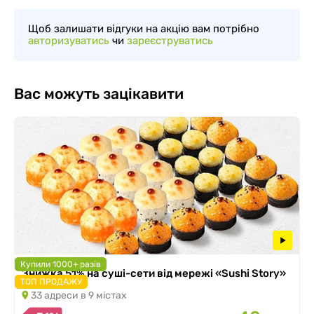
Щоб залишати відгуки на акцію вам потрібно
авторизуватись
чи
зареєструватись
Вас можуть зацікавити
Купили 1000+ разів
Знижка 51% на суші-сети від мережі «Sushi Story»
ТОП ПРОДАЖУ
33 адреси в 9 містах