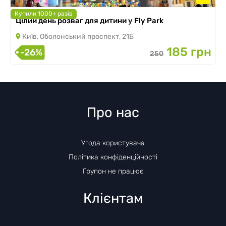
Купили 1000+ разів
Цілий день розваг для дитини у Fly Park
Київ, Оболонський проспект, 21Б
185 грн
-26%
250
Про нас
Угода користувача
Політика конфіденційності
Групон не працює
Клієнтам