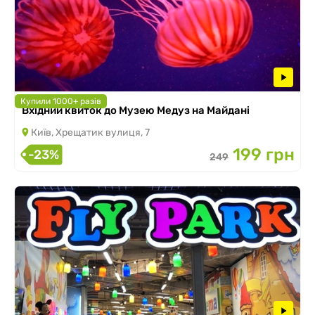
Купили 1000+ разів
Вхідний квиток до Музею Медуз на Майдані
Київ, Хрещатик вулиця, 7
199 грн
-23%
249