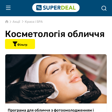
Акції
Краса і SPA
Косметологія обличчя
Фільтр
Програма для обличчя з фотоомолодженням і