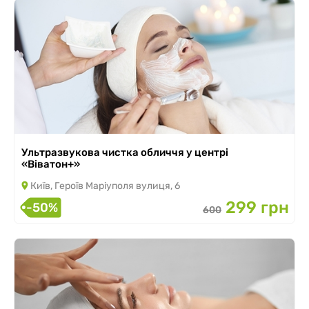
Ультразвукова чистка обличчя у центрі
«Віватон+»
Київ, Героїв Маріуполя вулиця, 6
299 грн
-50%
600