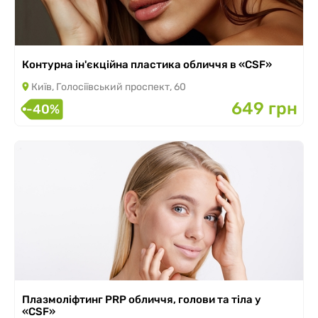
Контурна ін'єкційна пластика обличчя в «CSF»
Київ, Голосіївський проспект, 60
649 грн
-40%
Плазмоліфтинг PRP обличчя, голови та тіла у
«CSF»