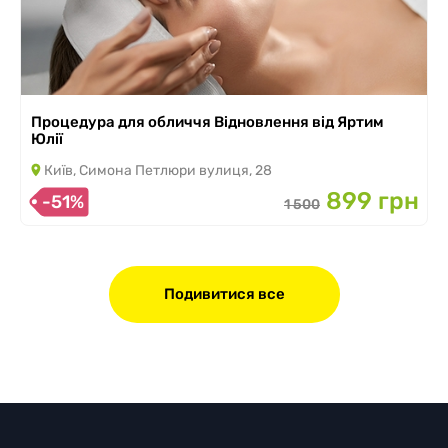
Процедура для обличчя Відновлення від Яртим
Юлії
Київ, Симона Петлюри вулиця, 28
899 грн
-51%
1 500
Подивитися все