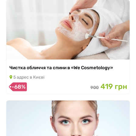
Чистка обличчя та спини в «We Cosmetology»
5 адрес в Києві
419 грн
-68%
900