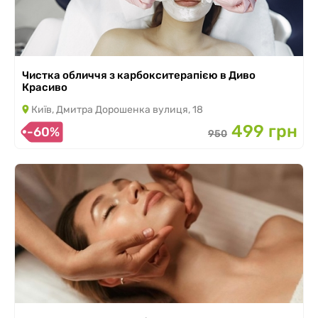
Чистка обличчя з карбокситерапією в Диво
Красиво
Київ, Дмитра Дорошенка вулиця, 18
499 грн
-60%
950