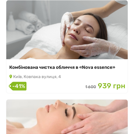
Комбінована чистка обличчя в «Nova essence»
Київ, Ковпака вулиця, 4
939 грн
-41%
1 600