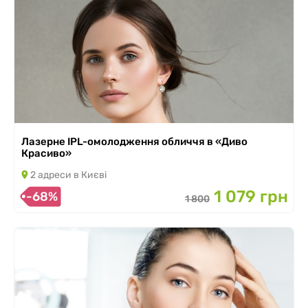
Лазерне IPL-омолодження обличчя в «Диво
Красиво»
2 адреси в Києві
1 079 грн
-68%
1 800