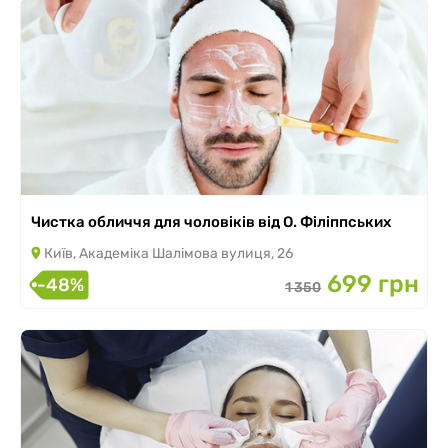
Чистка обличчя для чоловіків від О. Філіппських
Київ, Академіка Шалімова вулиця, 26
699 грн
-48%
1 350