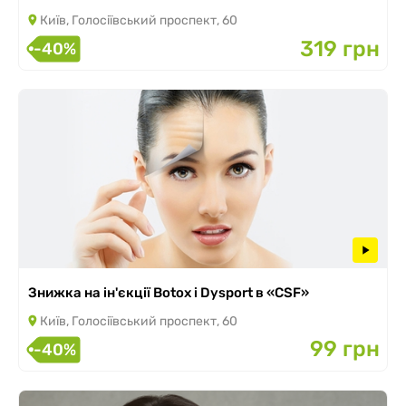
Київ, Голосіївський проспект, 60
319 грн
-40%
Знижка на ін'єкції Botox і Dysport в «CSF»
Київ, Голосіївський проспект, 60
99 грн
-40%