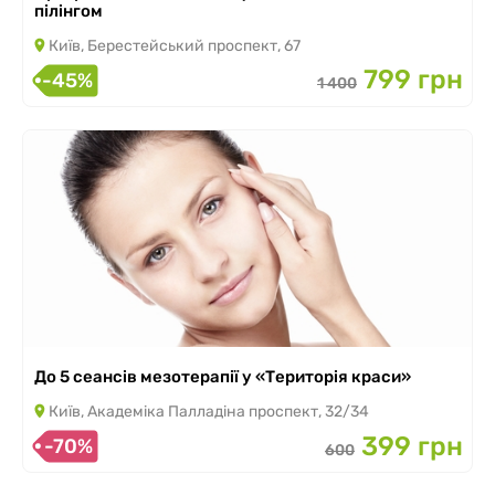
пілінгом
Київ, Берестейський проспект, 67
799 грн
-45%
1 400
До 5 сеансів мезотерапії у «Територія краси»
Київ, Академіка Палладіна проспект, 32/34
399 грн
-70%
600