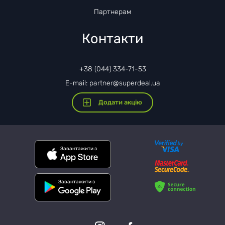
Партнерам
Контакти
+38 (044) 334-71-53
E-mail: partner@superdeal.ua
Додати акцію
Завантажити з
Завантажити з