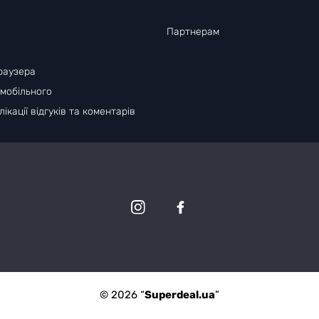
Партнерам
раузера
 мобільного
ікації відгуків та коментарів
© 2026 “
Superdeal.ua
”