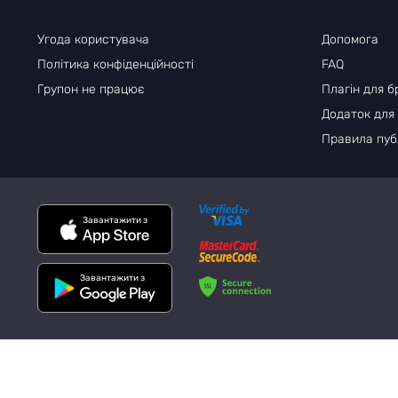
Угода користувача
Допомога
Політика конфіденційності
FAQ
Групон не працює
Плагін для б
Додаток для
Правила публ
Завантажити з
Завантажити з