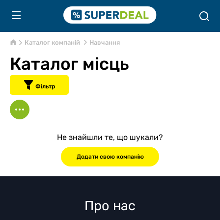
Каталог компаній
Навчання
Каталог місць
Фільтр
Не знайшли те, що шукали?
Додати свою компанію
Про нас