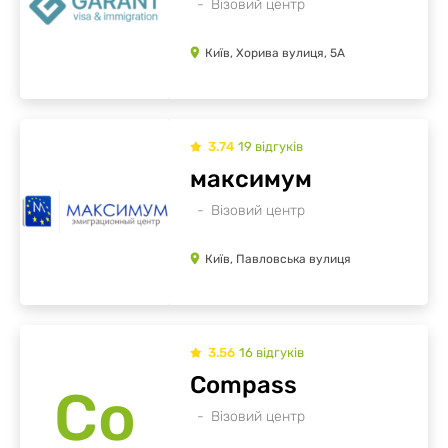
Візовий центр
Київ, Хорива вулиця, 5А
3.74
19
відгуків
максимум
Візовий центр
Київ, Павловська вулиця
3.56
16
відгуків
Compass
Co
Візовий центр