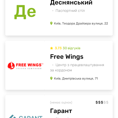
Деснянський
Де
Паспортний стіл
Київ, Теодора Драйзера вулиця, 22
3.73
30
відгуків
Free Wings
Центр з працевлаштування
за кордоном
Київ, Дмитрівська вулиця, 71
$
$
$
$
$
(немає оцінок)
Гарант