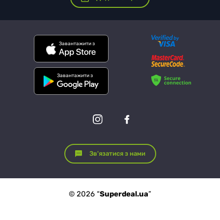
Завантажити з
Завантажити з
Зв'язатися з нами
© 2026 “
Superdeal.ua
”