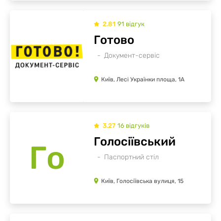
2.81
91
відгук
Готово
Документ-сервіс
Київ, Лесі Українки площа, 1А
3.27
16
відгуків
Голосіївський
Го
Паспортний стіл
Київ, Голосіївська вулиця, 15