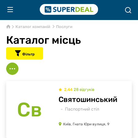
Каталог компаній
Послуги
Каталог місць
Фільтр
2.44
28
відгуків
Святошинський
Св
Паспортний стіл
Київ, Гната Юри вулиця, 9