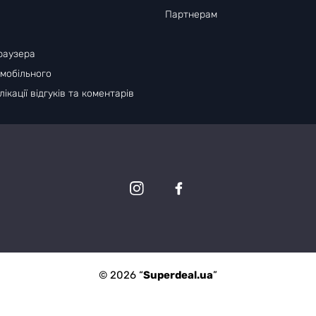
Партнерам
раузера
 мобільного
ікації відгуків та коментарів
© 2026 “
Superdeal.ua
”