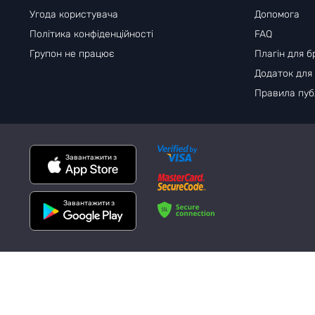
Угода користувача
Допомога
Політика конфіденційності
FAQ
Групон не працює
Плагін для б
Додаток для
Правила публ
Завантажити з
Завантажити з