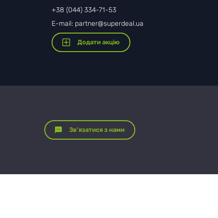
+38 (044) 334-71-53
E-mail: partner@superdeal.ua
Додати акцію
Зв'язатися з нами