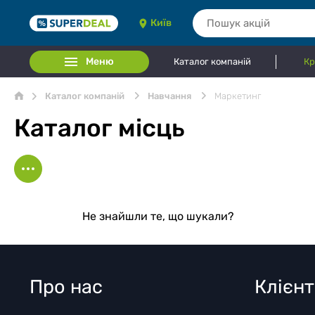
Київ
Меню
Каталог компаній
Кр
Каталог компаній
Навчання
Маркетинг
Каталог місць
Не знайшли те, що шукали?
Про нас
Клієн