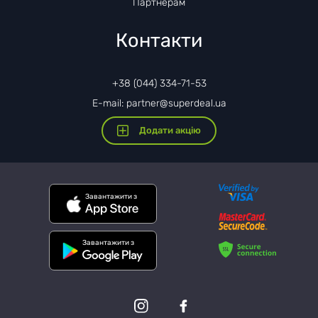
Партнерам
Контакти
+38 (044) 334-71-53
E-mail: partner@superdeal.ua
Додати акцію
Завантажити з
Завантажити з