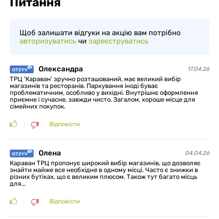
Питання
Щоб залишати відгуки на акцію вам потрібно
авторизуватись
чи
зареєструватись
Олександра
17.04.26
ТРЦ 'Караван' зручно розташований, має великий вибір
магазинів та ресторанів. Паркування іноді буває
проблематичним, особливо у вихідні. Внутрішнє оформлення
приємне і сучасне, завжди чисто. Загалом, хороше місце для
сімейних покупок.
Відповісти
Олена
04.04.26
Караван ТРЦ пропонує широкий вибір магазинів, що дозволяє
знайти майже все необхідне в одному місці. Часто є знижки в
різних бутіках, що є великим плюсом. Також тут багато місць
для...
Відповісти