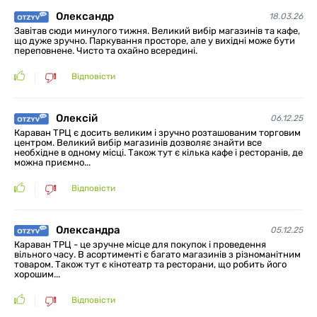
Олександр
18.03.26
Завітав сюди минулого тижня. Великий вибір магазинів та кафе,
що дуже зручно. Паркування просторе, але у вихідні може бути
переповнене. Чисто та охайно всередині.
Відповісти
Олексій
06.12.25
Караван ТРЦ є досить великим і зручно розташованим торговим
центром. Великий вибір магазинів дозволяє знайти все
необхідне в одному місці. Також тут є кілька кафе і ресторанів, де
можна приємно...
Відповісти
Олександра
05.12.25
Караван ТРЦ - це зручне місце для покупок і проведення
вільного часу. В асортименті є багато магазинів з різноманітним
товаром. Також тут є кінотеатр та ресторани, що робить його
хорошим...
Відповісти