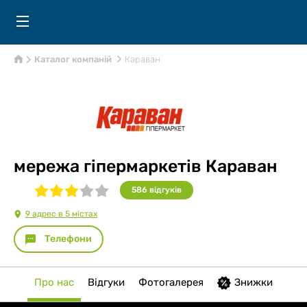
Каталог компаній
Караван
мережа гіпермаркетів Караван
586
відгуків
9 адрес в 5 містах
Телефони
Про нас
Відгуки
Фотогалерея
Знижки