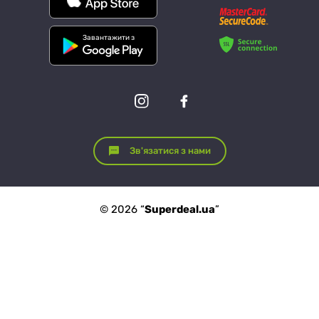
Завантажити з
Зв'язатися з нами
© 2026 “
Superdeal.ua
”