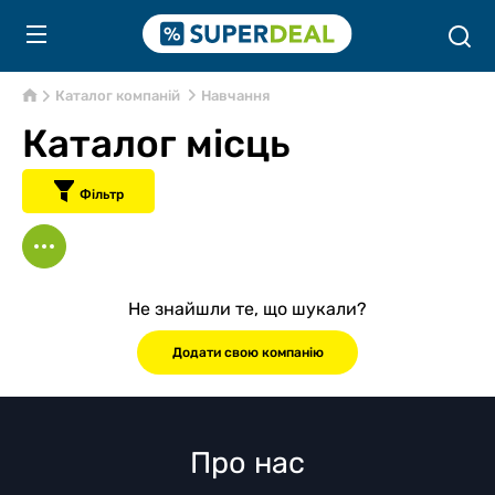
Каталог компаній
Навчання
Каталог місць
Фільтр
Не знайшли те, що шукали?
Додати свою компанію
Про нас