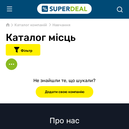
Каталог компаній
Навчання
Каталог місць
Фільтр
Не знайшли те, що шукали?
Додати свою компанію
Про нас