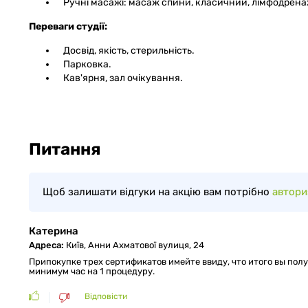
Ручні масажі: масаж спини, класичний, лімфодрен
Переваги студії:
Досвід, якість, стерильність.
Парковка.
Кав'ярня, зал очікування.
Питання
Щоб залишати відгуки на акцію вам потрібно
автори
Катерина
Адреса:
Київ, Анни Ахматової вулиця, 24
Припокупке трех сертификатов имейте ввиду, что итого вы пол
минимум час на 1 процедуру.
Відповісти