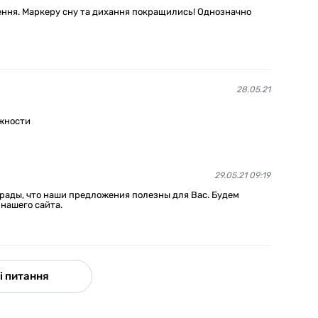
ення. Маркеру сну та дихання покращились! Однозначно
28.05.21
ижности
29.05.21 09:19
 рады, что наши предложения полезны для Вас. Будем
нашего сайта.
і питання