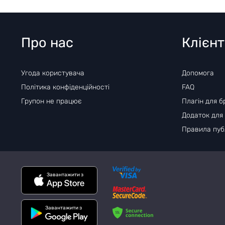
Про нас
Клієн
Угода користувача
Допомога
Політика конфіденційності
FAQ
Групон не працює
Плагін для б
Додаток для
Правила публ
Завантажити з
Завантажити з