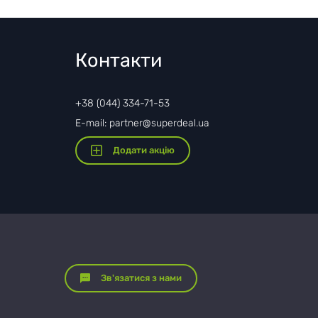
Контакти
+38 (044) 334-71-53
E-mail: partner@superdeal.ua
Додати акцію
Зв'язатися з нами