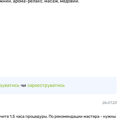
ажний, арома-релакс, масаж, медовий.
зуватись
чи
зареєструватись
26.07.23
учите 1,5 часа процедуры. По рекомендации мастера - нужны