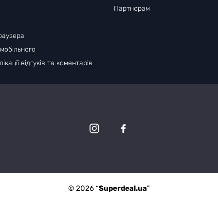
Партнерам
раузера
 мобільного
ікації відгуків та коментарів
© 2026 “
Superdeal.ua
”