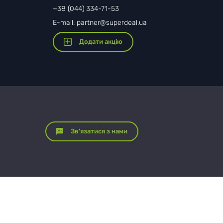
+38 (044) 334-71-53
E-mail: partner@superdeal.ua
Додати акцію
Зв'язатися з нами