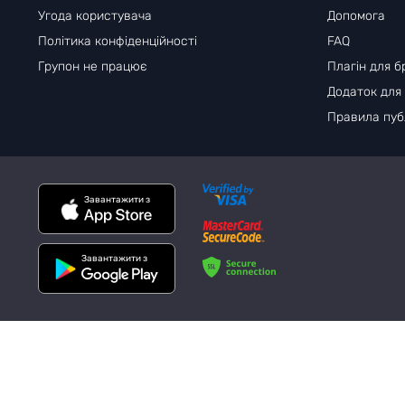
Угода користувача
Допомога
Політика конфіденційності
FAQ
Групон не працює
Плагін для б
Додаток для
Правила публ
Завантажити з
Завантажити з