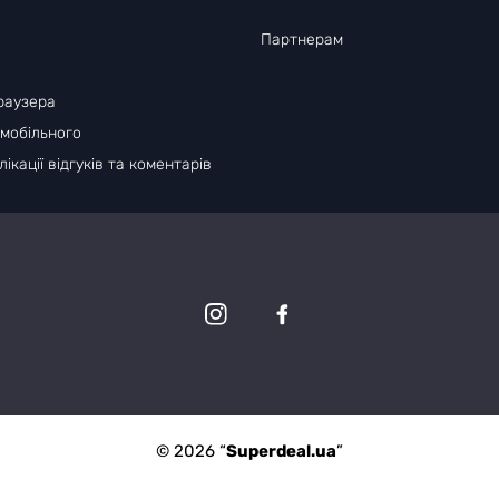
Партнерам
раузера
 мобільного
ікації відгуків та коментарів
© 2026 “
Superdeal.ua
”