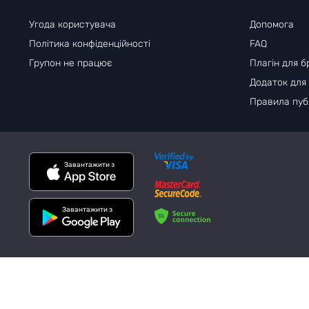
Угода користувача
Допомога
Політика конфіденційності
FAQ
Групон не працює
Плагін для б
Додаток для
Правила публ
Завантажити з
Завантажити з