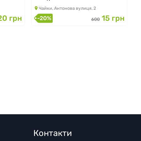
Чайки, Антонова вулиця, 2
20 грн
15 грн
-20%
600
Контакти