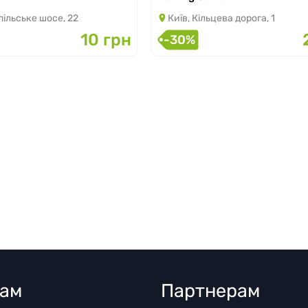
пільське шосе, 22
Київ, Кільцева дорога, 1
10 грн
-30%
там
Партнерам