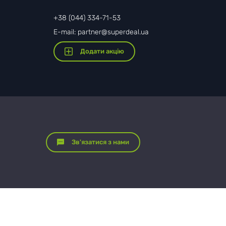
+38 (044) 334-71-53
E-mail: partner@superdeal.ua
Додати акцію
Зв'язатися з нами