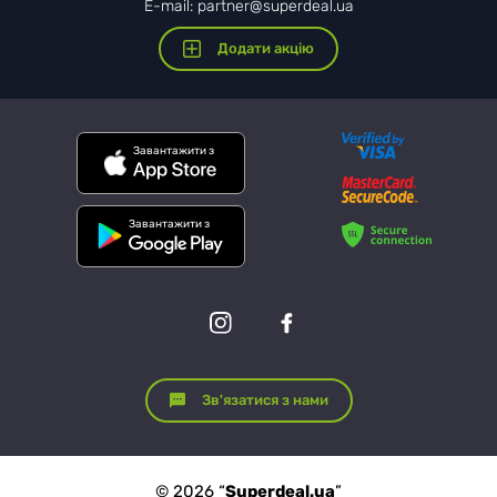
E-mail: partner@superdeal.ua
Додати акцію
Завантажити з
Завантажити з
Зв'язатися з нами
© 2026 “
Superdeal.ua
”