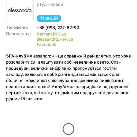
Студія краси
11 акцій
Телефони:
+38 (098) 237-82-90
Посилання:
hamam.kyiv.ua
alessandro.kiev.ua
Facebook
SPA-клуб «Alessandro» - це справжній рай для тих, хто хоче
розслабитися і влаштувати собі невеличке свято. Спа-
процедури, великий вибір яких пропонується гостям
закладу, включає в себе різні види масажів, масок для
обличчя, можливість відвідування декількох видів бань і
сеансів ароматерапії. У клубі можна придбати подарункові
сертифікати, які стануть відмінним подарунком для ваших
рідних і близьких.