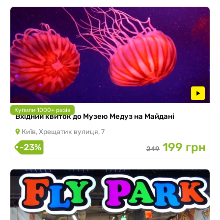
Купили 1000+ разів
Вхідний квиток до Музею Медуз на Майдані
Київ, Хрещатик вулиця, 7
199 грн
-23%
249