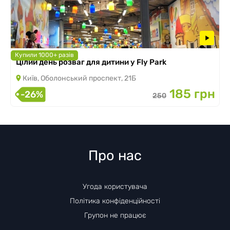
Купили 1000+ разів
Цілий день розваг для дитини у Fly Park
Київ, Оболонський проспект, 21Б
185 грн
-26%
250
Про нас
Угода користувача
Політика конфіденційності
Групон не працює