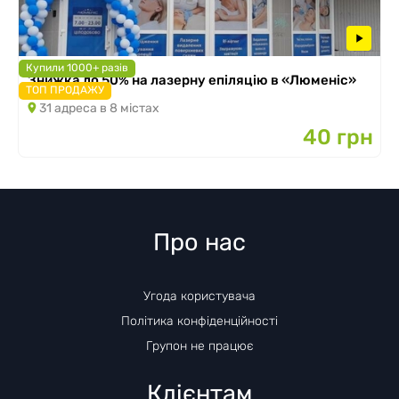
Купили 1000+ разів
Знижка до 50% на лазерну епіляцію в «Люменіс»
ТОП ПРОДАЖУ
31 адреса в 8 містах
40 грн
Про нас
Угода користувача
Політика конфіденційності
Групон не працює
Клієнтам