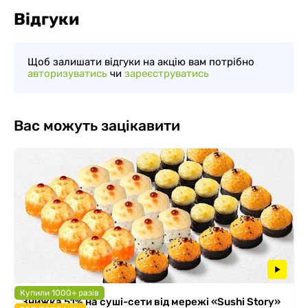
Відгуки
Щоб залишати відгуки на акцію вам потрібно
авторизуватись
чи
зареєструватись
Вас можуть зацікавити
Купили 1000+ разів
Знижка 51% на суші-сети від мережі «Sushi Story»