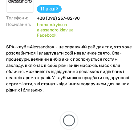
11 акцій
Телефони:
+38 (098) 237-82-90
Посилання:
hamam.kyiv.ua
alessandro.kiev.ua
Facebook
SPA-клуб «Alessandro» - це справжній рай для тих, хто хоче
розслабитися і влаштувати собі невеличке свято. Спа-
процедури, великий вибір яких пропонується гостям
закладу, включає в себе різні види масажів, масок для
обличчя, можливість відвідування декількох видів бань і
сеансів ароматерапії. У клубі можна придбати подарункові
сертифікати, які стануть відмінним подарунком для ваших
рідних і близьких.