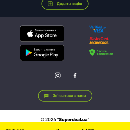
Додати акцію
Завантажити з
Завантажити з
Зв'язатися з нами
© 2026 “
Superdeal.ua
”