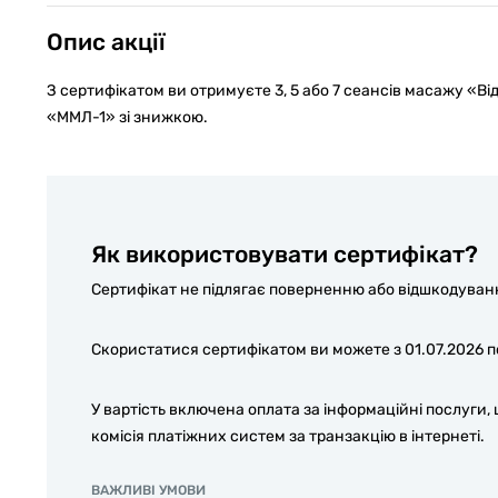
Опис акції
З сертифікатом ви отримуєте 3, 5 або 7 сеансів масажу «Ві
«ММЛ-1» зі знижкою.
Як використовувати сертифікат?
Сертифікат не підлягає поверненню або відшкодуванню
Скористатися сертифікатом ви можете з 01.07.2026 по
У вартість включена оплата за інформаційні послуги,
комісія платіжних систем за транзакцію в інтернеті.
ВАЖЛИВІ УМОВИ