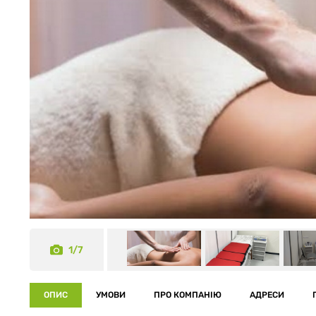
1/7
ОПИС
УМОВИ
ПРО КОМПАНІЮ
АДРЕСИ