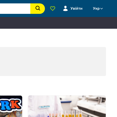
Увійти
Укр