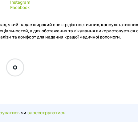
Instagram
Facebook
лад, який надає широкий спектр діагностичних, консультативних
 спеціальностей, а для обстеження та лікування використовується
алізм та комфорт для надання кращої медичної допомоги.
зуватись
чи
зареєструватись