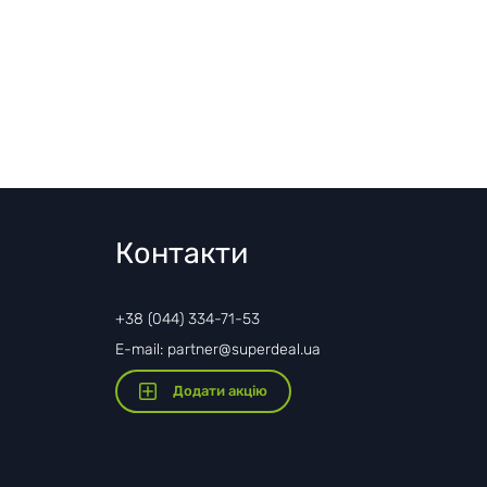
Контакти
+38 (044) 334-71-53
E-mail: partner@superdeal.ua
Додати акцію