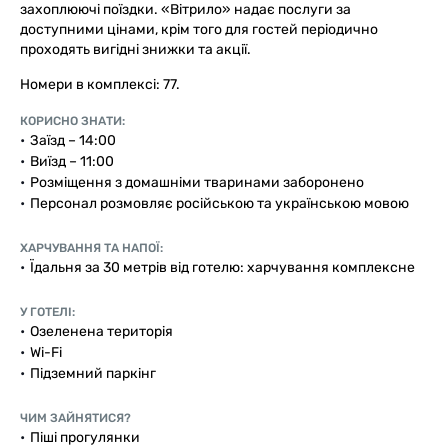
захоплюючі поїздки. «Вітрило» надає послуги за
доступними цінами, крім того для гостей періодично
проходять вигідні знижки та акції.
Номери в комплексі: 77.
КОРИСНО ЗНАТИ:
Заїзд – 14:00
Виїзд – 11:00
Розміщення з домашніми тваринами заборонено
Персонал розмовляє російською та українською мовою
ХАРЧУВАННЯ ТА НАПОЇ:
Їдальня за 30 метрів від готелю: харчування комплексне
У ГОТЕЛІ:
Озеленена територія
Wi-Fi
Підземний паркінг
ЧИМ ЗАЙНЯТИСЯ?
Піші прогулянки