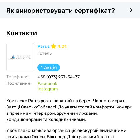
Як використовувати сертифікат?
Контакти
Parus
4.01
Готель
1 акція
Телефони:
+38 (073) 237-54-37
Посилання:
Facebook
Instagram
Комплекс Parus розташований на березі Чорного моря в
Затоці Одеської області. До уваги гостей комфортні номери
з приємним інтер'єром, зручними ліжками,
кондиціонерами та холодильниками.
У комплексі можлива організація екскурсій визначними
пам'ятками Одеси, Білгород-Дністровський та інші