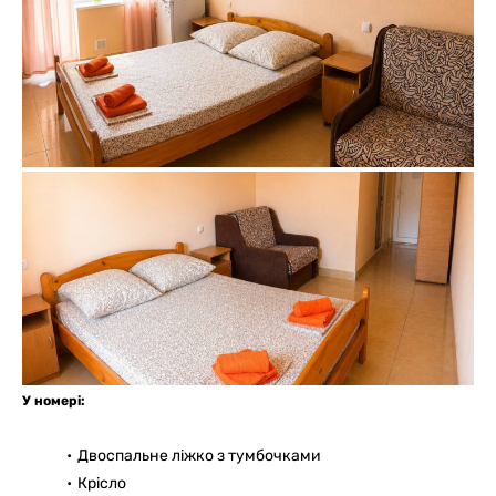
У номері:
Двоспальне ліжко з тумбочками
Крісло