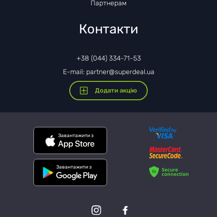
Партнерам
Контакти
+38 (044) 334-71-53
E-mail: partner@superdeal.ua
Додати акцію
Завантажити з
Завантажити з