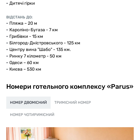
Дитячі гірки
ВІДСТАНЬ ДО:
Пляжа – 20 м
Кароліно-Бугаза - 7 км
Грибівки - 15 км
Білгород-Дністровського - 125 км
Центру вина "Шабо" - 135 км.
Ринку 7 кілометр - 50 км
Одеси – 60 км
Києва – 530 км
Номери готельного комплексу «Parus»
НОМЕР ДВОМІСНИЙ
ТРИМІСНИЙ НОМЕР
НОМЕР ЧОТИРИМІСНИЙ