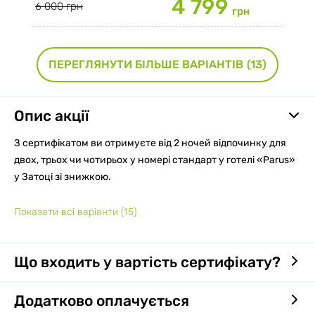
4 799
6 000 грн
грн
ПЕРЕГЛЯНУТИ БІЛЬШЕ ВАРІАНТІВ
(13)
Опис акції
З сертифікатом ви отримуєте від 2 ночей відпочинку для
двох, трьох чи чотирьох у номері стандарт у готелі «Parus»
у Затоці зі знижкою.
Показати всі варіанти
(15)
Що входить у вартість сертифікату?
Додатково оплачується