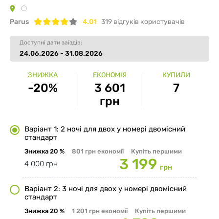
Parus
4.01
319
відгуків користувачів
Доступні дати заїздів:
24.06.2026 - 31.08.2026
ЗНИЖКА
ЕКОНОМІЯ
КУПИЛИ
-20%
3 601
7
грн
Варіант 1: 2 ночі для двох у номері двомісний
стандарт
Знижка
20 %
801 грн
економії
Купіть першими
3 199
4 000 грн
грн
Варіант 2: 3 ночі для двох у номері двомісний
стандарт
Знижка
20 %
1 201 грн
економії
Купіть першими