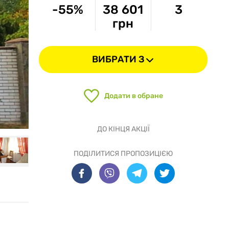
-55%
38 601
3
грн
ВИБРАТИ З
Додати в обране
ДО КІНЦЯ АКЦІЇ
ПОДІЛИТИСЯ ПРОПОЗИЦІЄЮ