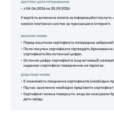
ДОСТУПНІ ДАТИ ПРОЖИВАННЯ:
з 04.06.2026 по 30.09.2026
У вартість включена оплата за інформаційні послуги,
комісія платіжних систем за транзакцію в інтернеті.
ВАЖЛИВІ УМОВИ
Перед покупкою сертифіката попередньо забронюйте 
Після покупки сертифіката підтвердіть бронювання 
сертифіката без останньої цифри.
Останню цифру сертифіката (код активації) називай
наданою і сертифікат поверненню не підлягає.
ДОДАТКОВІ УМОВИ
Є можливість поєднання сертифікатів (необхідно пі
Під час заселення необхідно пред'явити сертифікат
Сертифікат можна повернути, якщо ви скасували брон
дати заїзду.