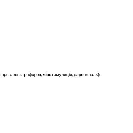
орез, електрофорез, міостимуляція, дарсонваль):