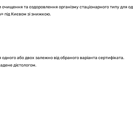
и очищення та оздоровлення організму стаціонарного типу для о
a» під Києвом зі знижкою.
 одного або двох залежно від обраного варіанта сертифіката.
адене дієтологом.