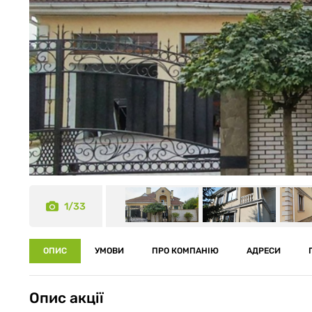
1/33
ОПИС
УМОВИ
ПРО КОМПАНІЮ
АДРЕСИ
Опис акції