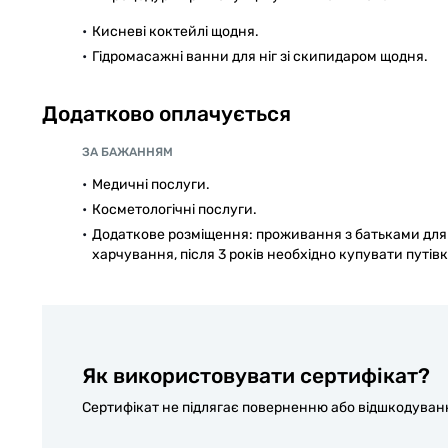
Кисневі коктейлі щодня.
Гідромасажні ванни для ніг зі скипидаром щодня.
Додатково оплачується
ЗА БАЖАННЯМ
Медичні послуги.
Косметологічні послуги.
Додаткове розміщення: проживання з батьками для д
харчування, після 3 років необхідно купувати путівку
Як використовувати сертифікат?
Сертифікат не підлягає поверненню або відшкодуванню