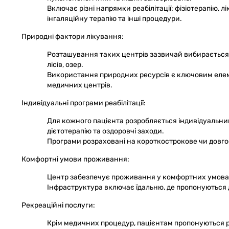
Включає різні напрямки реабілітації: фізіотерапію, 
інгаляційну терапію та інші процедури.
Природні фактори лікування:
Розташування таких центрів зазвичай вибирається
лісів, озер.
Використання природних ресурсів є ключовим елеме
медичних центрів.
Індивідуальні програми реабілітації:
Для кожного пацієнта розробляється індивідуальний 
дієтотерапію та оздоровчі заходи.
Програми розраховані на короткострокове чи довго
Комфортні умови проживання:
Центр забезпечує проживання у комфортних умовах,
Інфраструктура включає їдальню, де пропонуються ді
Рекреаційні послуги:
Крім медичних процедур, пацієнтам пропонуються рі