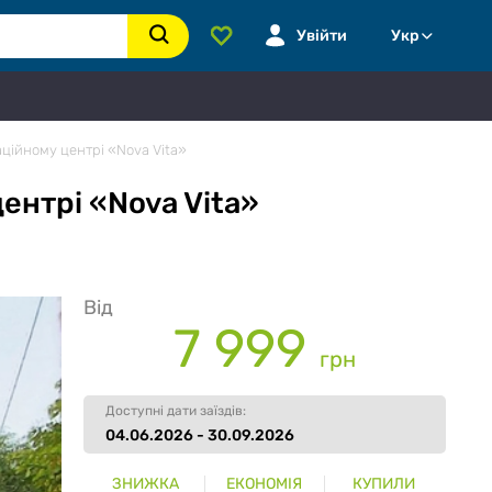
Увійти
Укр
таційному центрі «Nova Vita»
центрі «Nova Vita»
Від
7 999
грн
Доступні дати заїздів:
04.06.2026 - 30.09.2026
ЗНИЖКА
ЕКОНОМІЯ
КУПИЛИ