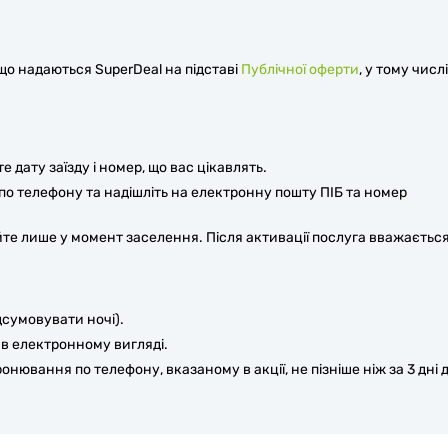
 що надаються SuperDeal на підставі
Публічної оферти
, у тому числі
дату заїзду і номер, що вас цікавлять.
по телефону та надішліть на електронну пошту ПІБ та номер
те лише у момент заселення. Після активації послуга вважаєтьс
дсумовувати ночі).
 в електронному вигляді.
ювання по телефону, вказаному в акції, не пізніше ніж за 3 дні 