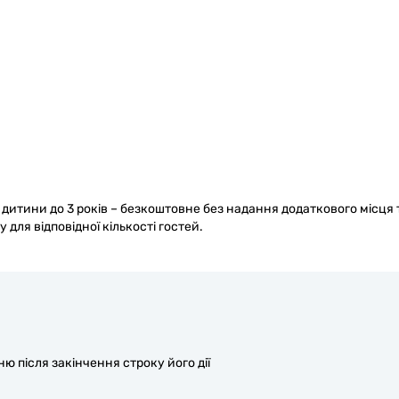
итини до 3 років – безкоштовне без надання додаткового місця 
 для відповідної кількості гостей.
 після закінчення строку його дії