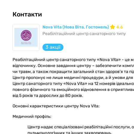
Контакти
Nova Vita (Нова Віта, Гостомель)
4.6
Реабілітаційний центр санаторного типу
3 акції
Реабілітаційний центр санаторного типу «Nova Vita» - це м
відпочинку. Основне завдання центру – забезпечити компл
чи травм, а також покращити загальний стан здоров'я та п
Центр пропонує не лише медичні процедури, а й умови для
Центр санаторного типу «Nova Vita» на 12 номерів ідеально 
повного фізичного та емоційного відновлення в сприятливи
від 5 років та дорослих до 80 років.
Основні характеристики центру Nova Vita:
Медичний профіль:
Центр надає спеціалізовані реабілітаційні послуги,
пульмонологічних та інших захворювань.