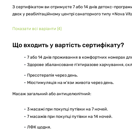
З сертифікатом ви отримуєте 7 або 14 днів детокс-програм
двох у реабілітаційному центрі санаторного типу «Nova Vit
Показати всі варіанти
(4)
Що входить у вартість сертифікату?
7 або 14 днів проживання в комфортних номерах для
Здорове збалансоване п'ятиразове харчування, скл
Пресотерапія через день.
Міостимуляція на м'язи живота через день.
Масаж загальний або антицелюлітний:
3 масажі при покупці путівки на 7 ночей.
7 масажів при покупці путівки на 14 ночей.
ЛФК щодня.