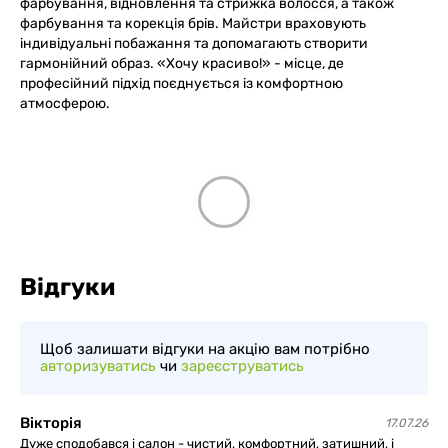
фарбування, відновлення та стрижка волосся, а також
фарбування та корекція брів. Майстри враховують
індивідуальні побажання та допомагають створити
гармонійний образ. «Хочу красиво!» - місце, де
професійний підхід поєднується із комфортною
атмосферою.
Відгуки
Щоб залишати відгуки на акцію вам потрібно
авторизуватись
чи
зареєструватись
Вікторія
17.07.26
Дуже сподобався і салон - чистий, комфортний, затишний, і