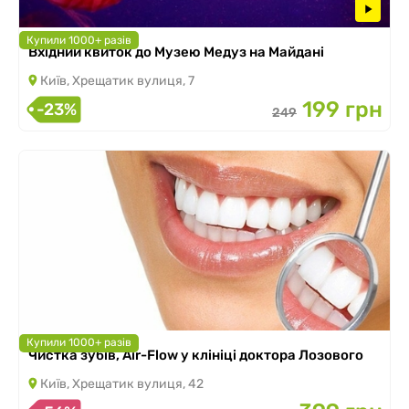
Купили 1000+ разів
Вхідний квиток до Музею Медуз на Майдані
Київ, Хрещатик вулиця, 7
199 грн
-23%
249
Купили 1000+ разів
Чистка зубів, Air-Flow у клініці доктора Лозового
Київ, Хрещатик вулиця, 42