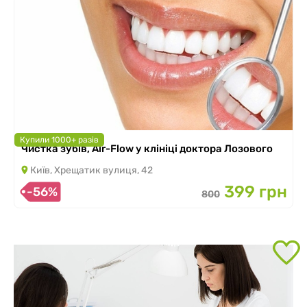
Купили 1000+ разів
Чистка зубів, Air-Flow у клініці доктора Лозового
Київ, Хрещатик вулиця, 42
399 грн
-56%
800