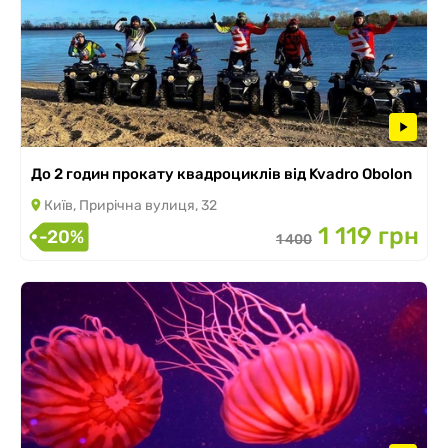
До 2 годин прокату квадроциклів від Kvadro Obolon
Київ, Прирічна вулиця, 32
1 119 грн
-20%
1 400