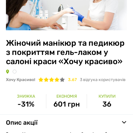
Жіночий манікюр та педикюр
з покриттям гель-лаком у
салоні краси «Хочу красиво»
Хочу Красиво!
3.67
3
вiдгука користувачів
ЗНИЖКА
ЕКОНОМІЯ
КУПИЛИ
-31%
601 грн
36
Опис акції