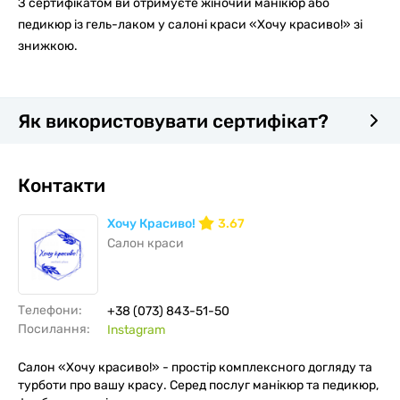
З сертифікатом ви отримуєте жіночий манікюр або
педикюр із гель-лаком у салоні краси «Хочу красиво!» зі
знижкою.
Як використовувати сертифікат?
Контакти
Хочу Красиво!
3.67
Салон краси
Телефони:
+38 (073) 843-51-50
Посилання:
Instagram
Салон «Хочу красиво!» - простір комплексного догляду та
турботи про вашу красу. Серед послуг манікюр та педикюр,