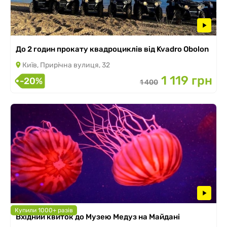
До 2 годин прокату квадроциклів від Kvadro Obolon
Київ, Прирічна вулиця, 32
1 119 грн
-20%
1 400
Купили 1000+ разів
Вхідний квиток до Музею Медуз на Майдані