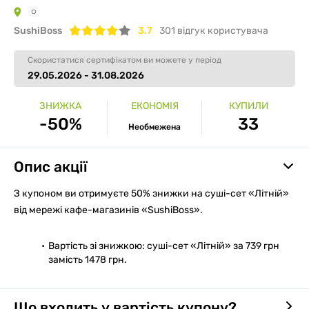
SushiBoss
3.7
301
вiдгук користувача
Скористатися сертифікатом ви можете у період
29.05.2026 - 31.08.2026
ЗНИЖКА
ЕКОНОМІЯ
КУПИЛИ
-50%
33
Необмежена
Опис акції
З купоном ви отримуєте 50% знижки на суші-сет «Літній»
від мережі кафе-магазинів «SushiBoss».
Вартість зі знижкою: суші-сет «Літній» за 739 грн
замість 1478 грн.
Що входить у вартість купону?