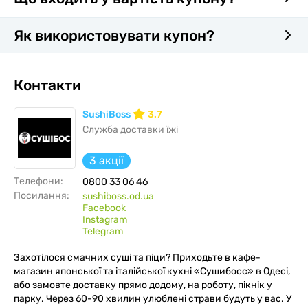
Як використовувати купон?
Контакти
SushiBoss
3.7
Служба доставки їжі
3 акції
Телефони:
0800 33 06 46
Посилання:
sushiboss.od.ua
Facebook
Instagram
Telegram
Захотілося смачних суші та піци? Приходьте в кафе-
магазин японської та італійської кухні «Сушибосс» в Одесі,
або замовте доставку прямо додому, на роботу, пікнік у
парку. Через 60-90 хвилин улюблені страви будуть у вас. У