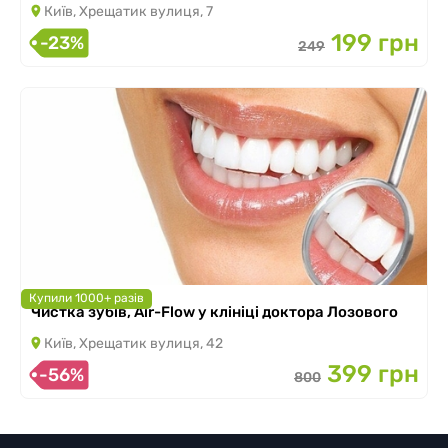
Київ, Хрещатик вулиця, 7
199 грн
-23%
249
Купили 1000+ разів
Чистка зубів, Air-Flow у клініці доктора Лозового
Київ, Хрещатик вулиця, 42
399 грн
-56%
800