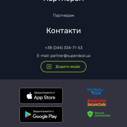
Партнерам
Контакти
+38 (044) 334-71-53
E-mail: partner@superdeal.ua
Додати акцію
Завантажити з
Завантажити з