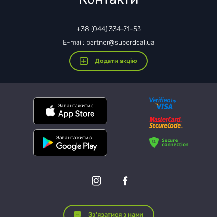
+38 (044) 334-71-53
E-mail: partner@superdeal.ua
Додати акцію
Завантажити з
Завантажити з
Зв'язатися з нами