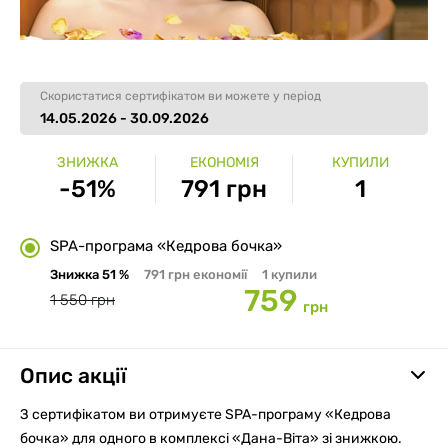
Скористатися сертифікатом ви можете у період
14.05.2026 - 30.09.2026
ЗНИЖКА
ЕКОНОМІЯ
КУПИЛИ
-51%
791 грн
1
SPA-програма «Кедрова бочка»
Знижка
51 %
791 грн
економії
1
купили
759
1 550 грн
грн
Опис акції
З сертифікатом ви отримуєте SPA-програму «Кедрова
бочка» для одного в комплексі «Дана-Віта» зі знижкою.