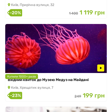
Київ, Прирічна вулиця, 32
1 119 грн
-20%
1 400
Купили 1000+ разів
Вхідний квиток до Музею Медуз на Майдані
Київ, Хрещатик вулиця, 7
199 грн
-23%
249