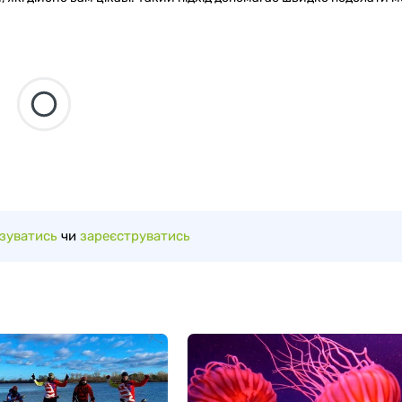
зуватись
чи
зареєструватись