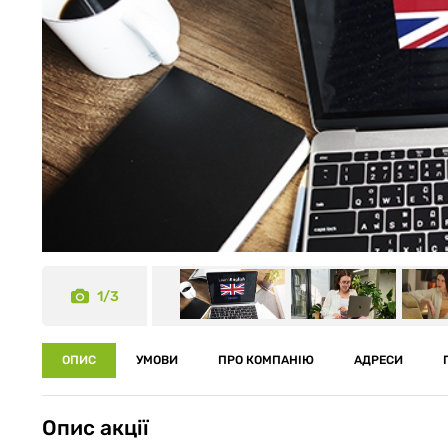
1/3
ОПИС
УМОВИ
ПРО КОМПАНІЮ
АДРЕСИ
Опис акції