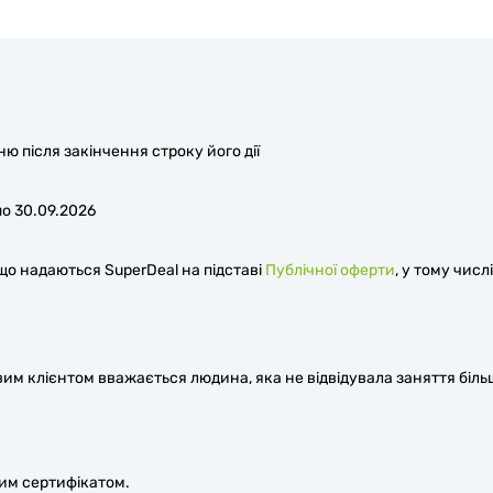
 після закінчення строку його дії
о 30.09.2026
 що надаються SuperDeal на підставі
Публічної оферти
, у тому числі
вим клієнтом вважається людина, яка не відвідувала заняття біль
им сертифікатом.