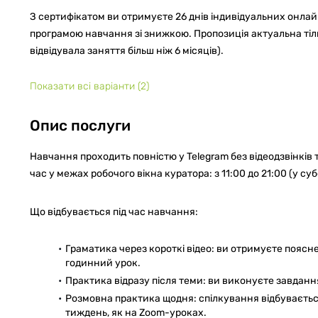
З сертифікатом ви отримуєте 26 днів індивідуальних онлайн
програмою навчання зі знижкою. Пропозиція актуальна тіл
відвідувала заняття більш ніж 6 місяців).
Показати всі варіанти
(2)
Опис послуги
Навчання проходить повністю у Telegram без відеодзвінків
час у межах робочого вікна куратора: з 11:00 до 21:00 (у суб
Що відбувається під час навчання:
Граматика через короткі відео: ви отримуєте поясн
годинний урок.
Практика відразу після теми: ви виконуєте завдання
Розмовна практика щодня: спілкування відбуваєтьс
тиждень, як на Zoom-уроках.