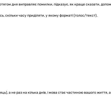
ротягом дня виправляє помилки, підказує, як краще сказати, допо
ь, скільки часу приділяти, у якому форматі (голос/текст).
ь), а не раз на кілька днів, і мова стає частиною вашого життя, а