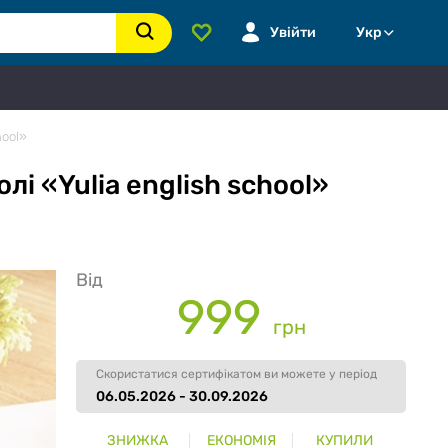
Увійти
Укр
hool»
і «Yulia english school»
Від
999
грн
Скористатися сертифікатом ви можете у період
06.05.2026 - 30.09.2026
ЗНИЖКА
ЕКОНОМІЯ
КУПИЛИ