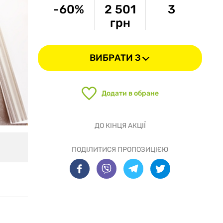
-60%
2 501
3
грн
ВИБРАТИ З
Додати в обране
ДО КІНЦЯ АКЦІЇ
ПОДІЛИТИСЯ ПРОПОЗИЦІЄЮ