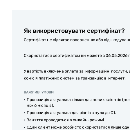
Як використовувати сертифікат?
Сертифікат не підлягає поверненню або відшкодуванню
Скористатися сертифікатом ви можете з 06.05.2026 п
У вартість включена оплата за інформаційні послуги,
комісія платіжних систем за транзакцію в інтернеті.
ВАЖЛИВІ УМОВИ
Пропозиція актуальна тільки для нових клієнтів (но
ніж 6 місяців).
Пропозиція актуальна для рівнів з нуля до С1.
Заняття проводяться в онлайн-режимі.
Один клієнт може особисто скористатися лише одн