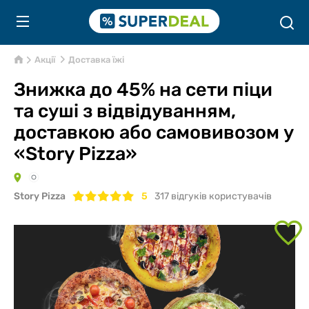
Акції
Доставка їжі
Знижка до 45% на сети піци
та суші з відвідуванням,
доставкою або самовивозом у
«Story Pizza»
Story Pizza
5
317
відгуків користувачів