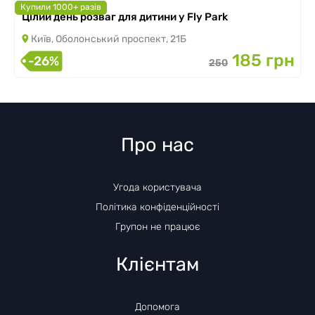
Купили 1000+ разів
Цілий день розваг для дитини у Fly Park
Київ, Оболонський проспект, 21Б
185 грн
-26%
250
Про нас
Угода користувача
Політика конфіденційності
Групон не працює
Клієнтам
Допомога