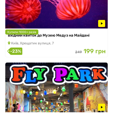
Купили 1000+ разів
Вхідний квиток до Музею Медуз на Майдані
Київ, Хрещатик вулиця, 7
199 грн
-23%
249