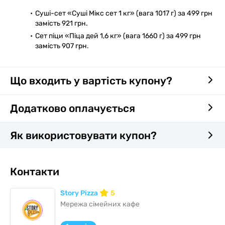
Суші-сет «Суші Мікс сет 1 кг» (вага 1017 г) за 499 грн
замість 921 грн.
Сет піци «Піца дей 1,6 кг» (вага 1660 г) за 499 грн
замість 907 грн.
Що входить у вартість купону?
Додатково оплачується
Як використовувати купон?
Контакти
Story Pizza
5
Мережа сімейних кафе