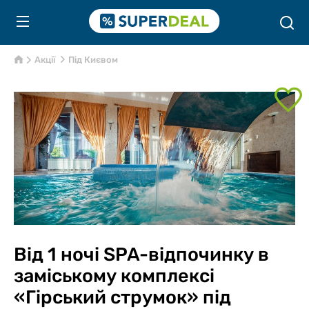
Акції
Під Києвом
Від 1 ночі SPA-відпочинку в
заміському комплексі
«Гірський струмок» під