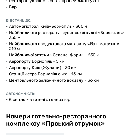
Ресторан української та європейської кухні
Бар
ВІДСТАНЬ ДО:
Автомагістралі Київ-Бориспіль - 300 м
Найближчого ресторану грузинської кухні «Борджгалі» -
350 м
Найближчого продуктового магазину «Ваш магазин» -
210 м
Найближчої аптеки «Селена-Фарм» - 230 м
Аеропорту Бориспіль - 5 км
Аеропорту Київ (Жуляни) - 30 км.
Станції метро Бориспільська - 13 км
Центрального залізничного вокзалу – 36 км
АВТОНОМНІСТЬ:
Є світло – в готелі є генератор
Номери готельно-ресторанного
комплексу «Гірський струмок»