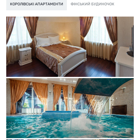
КОРОЛІВСЬКІ АПАРТАМЕНТИ
ФІНСЬКИЙ БУДИНОЧОК