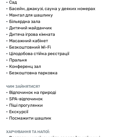
Сад
Басейн, джакузі, сауна у деяких номерах
Мангал для шашлику
Більярдна зала
Дитячий майданчик
Дитяча ігрова кімната
Масажний кабінет
Безкоштовний Wi-Fi
Цілодобова стійка реєстрації
Пральня
Конференц зал
Безкоштовна парковка
ЧИМ ЗАЙНЯТИСЯ?
Відпочинок на природі
SPA-відпочинок
Піші прогулянки
Екскурсії
Посмажити шашлик
ХАРЧУВАННЯ ТА НАПОЇ: