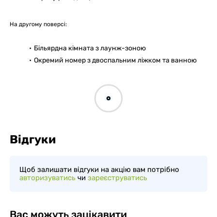
На другому поверсі:
Більярдна кімната з лаунж-зоною
Окремий номер з двоспальним ліжком та ванною
Відгуки
Щоб залишати відгуки на акцію вам потрібно
авторизуватись
чи
зареєструватись
Вас можуть зацікавити