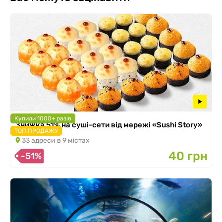
Купили 1000+ разів
Знижка 51% на суші-сети від мережі «Sushi Story»
ТОП ПРОДАЖУ
33 адреси в 9 містах
40 грн
-51%