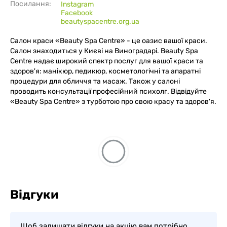
Посилання:
Instagram
Facebook
beautyspacentre.org.ua
Салон краси «Beauty Spa Centre» - це оазис вашої краси.
Салон знаходиться у Києві на Виноградарі. Beauty Spa
Centre надає широкий спектр послуг для вашої краси та
здоров'я: манікюр, педикюр, косметологічні та апаратні
процедури для обличчя та масаж. Також у салоні
проводить консультації професійний психолг. Відвідуйте
«Beauty Spa Centre» з турботою про свою красу та здоров'я.
Відгуки
Щоб залишати відгуки на акцію вам потрібно