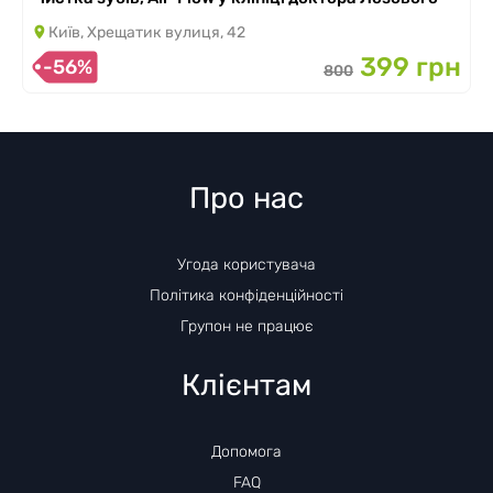
Київ, Хрещатик вулиця, 42
399 грн
-56%
800
Про нас
Угода користувача
Політика конфіденційності
Групон не працює
Клієнтам
Допомога
FAQ