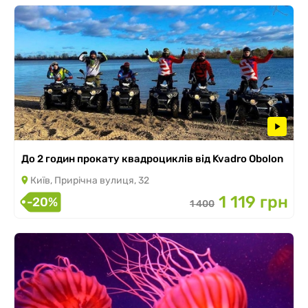
До 2 годин прокату квадроциклів від Kvadro Obolon
Київ, Прирічна вулиця, 32
1 119 грн
-20%
1 400