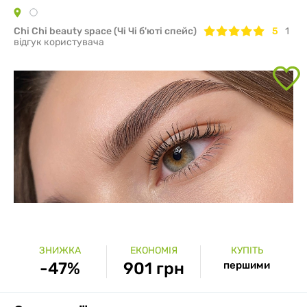
Chi Chi beauty space (Чі Чі б'юті спейс)
5
1
вiдгук користувача
ЗНИЖКА
ЕКОНОМІЯ
КУПІТЬ
-47%
901 грн
першими