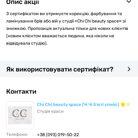
Опис акції
З сертифікатом ви отримуєте корекцію, фарбування та
ламінування брів або вій у студії «Chi Chi beauty space» зі
знижкою. Пропозиція актуальна тільки для нових клієнтів
(новим клієнтом вважається людина, яка ніколи не
відвідувала студію).
Як використовувати сертифікат?
Контакти
Chi Chi beauty space (Чі Чі б'юті спейс)
5
Студія краси
Телефони:
+38 (093) 019-50-22