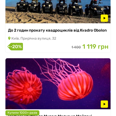
До 2 годин прокату квадроциклів від Kvadro Obolon
Київ, Прирічна вулиця, 32
1 119 грн
-20%
1 400
Купили 1000+ разів