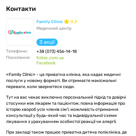
Контакти
Family Clinic
4.2
Медичний центр
3 акції
Телефони:
+38 (073) 456-14-18
Посилання:
fclinic.com.ua
Facebook
«Family Clinic» - це приватна клініка, яка надає медичні
послуги у новому форматі. Ви отримаєте макісмальні
переваги, коли звернетеся сюди.
Тут на вас чекає виключно персональний підхід та довірчі
стосунки між лікарем та пацієнтом, повна інформація про
історію хвороб усіх членів сім'ї, можливість отримання
консультації у будь-який час та індивідуальної схеми
лікування з урахуванням особистої реакції чи алергії.
При закладі також працює приватна дитяча поліклініка, де