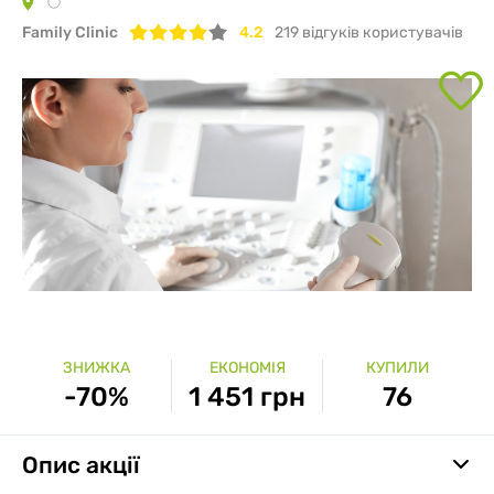
Family Clinic
4.2
219
відгуків користувачів
ЗНИЖКА
ЕКОНОМІЯ
КУПИЛИ
-70%
1 451 грн
76
Опис акції