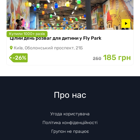
Купили 1000+ разів
Цілий день розваг для дитини у Fly Park
Київ, Оболонський проспект, 21Б
185 грн
-26%
250
Про нас
Угода користувача
Політика конфіденційності
Групон не працює