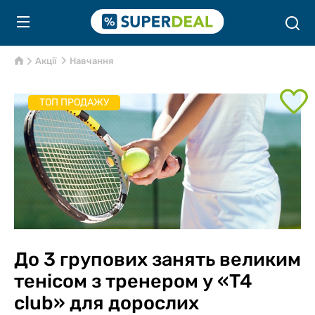
Акції
Навчання
ТОП ПРОДАЖУ
До 3 групових занять великим
тенісом з тренером у «T4
club» для дорослих