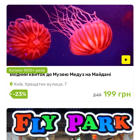
Купили 1000+ разів
Вхідний квиток до Музею Медуз на Майдані
Київ, Хрещатик вулиця, 7
199 грн
-23%
249