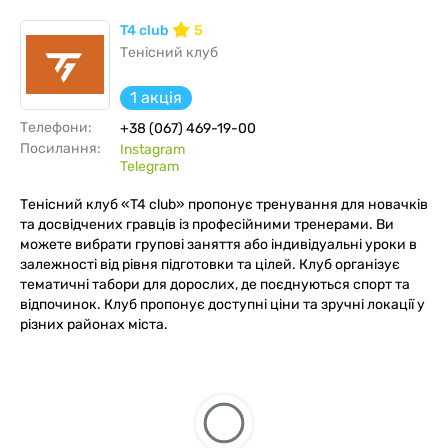
T4 club
5
Тенісний клуб
1 акція
Телефони:
+38 (067) 469-19-00
Посилання:
Instagram
Telegram
Тенісний клуб «T4 club» пропонує тренування для новачків
та досвідчених гравців із професійними тренерами. Ви
можете вибрати групові заняття або індивідуальні уроки в
залежності від рівня підготовки та цілей. Клуб організує
тематичні табори для дорослих, де поєднуються спорт та
відпочинок. Клуб пропонує доступні ціни та зручні локації у
різних районах міста.