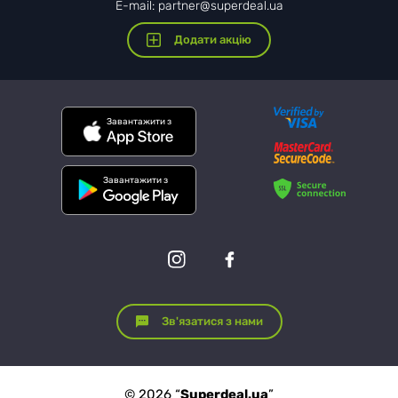
E-mail: partner@superdeal.ua
Додати акцію
Завантажити з
Завантажити з
Зв'язатися з нами
© 2026 “
Superdeal.ua
”