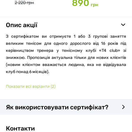
890
2 220 грн
грн
Опис акції
З сертифікатом ви отримуєте 1 або 3 групові заняття
великим тенісом для одного дорослого від 16 років під
керівництвом тренера у тенісному клубі «T4 club» зі
знижкою. Пропозиція актуальна тільки для нових клієнтів
(новим клієнтом вважається людина, яка не відвідувала
клуб понад 6 місяців).
Показати всі варіанти
(2)
Як використовувати сертифікат?
Контакти