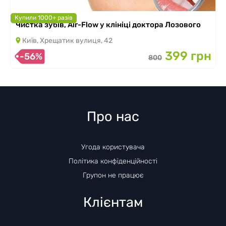
Купили 1000+ разів
Чистка зубів, Air-Flow у клініці доктора Лозового
Київ, Хрещатик вулиця, 42
399 грн
-56%
800
Про нас
Угода користувача
Політика конфіденційності
Групон не працює
Клієнтам