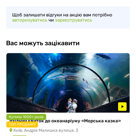
Щоб залишати відгуки на акцію вам потрібно
авторизуватись
чи
зареєструватись
Вас можуть зацікавити
Купили 1000+ разів
Вхідний квиток до океанаріуму «Морська казка»
ТОП ПРОДАЖУ
Київ, Андрія Малишка вулиця, 3