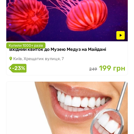
Купили 1000+ разів
Вхідний квиток до Музею Медуз на Майдані
Київ, Хрещатик вулиця, 7
199 грн
-23%
249