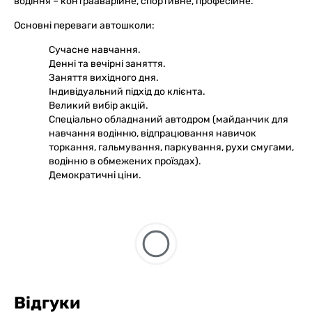
водіння – контрааварійне, спортивне, професійне.
Основні переваги автошколи:
Сучасне навчання.
Денні та вечірні заняття.
Заняття вихідного дня.
Індивідуальний підхід до клієнта.
Великий вибір акцій.
Спеціально обладнаний автодром (майданчик для
навчання водінню, відпрацювання навичок
торкання, гальмування, паркування, рухи смугами,
водінню в обмежених проїздах).
Демократичні ціни.
Відгуки