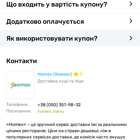
Що входить у вартість купону?
Додатково оплачується
Як використовувати купон?
Контакти
Homex (Хомекс)
5
Доставка суші та піци
Телефони:
+38 (050) 357-98-32
Посилання:
homex.menu
«Homex» – це зручний сервіс доставки їжі за реальними
цінами ресторанів. Ціни на страви дешевші, ніж в
популярних сервісах доставки, де комісія часто змушує