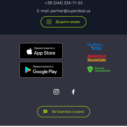
+38 (044) 334-71-53
E-mail: partner@superdeal.ua
Додати акцію
Завантажити з
Завантажити з
Зв'язатися з нами