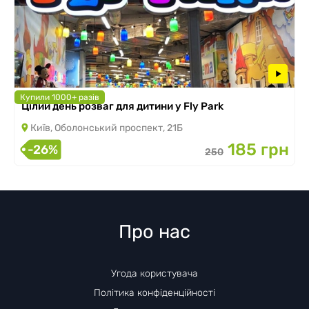
Купили 1000+ разів
Цілий день розваг для дитини у Fly Park
Київ, Оболонський проспект, 21Б
185 грн
-26%
250
Про нас
Угода користувача
Політика конфіденційності