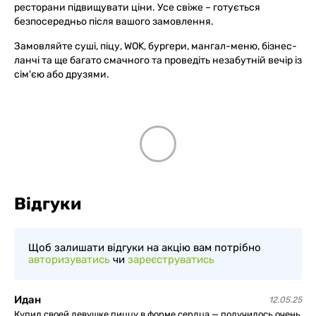
ресторани підвищувати ціни. Усе свіже – готується
безпосередньо після вашого замовлення.
Замовляйте суші, піцу, WOK, бургери, мангал-меню, бізнес-
ланчі та ще багато смачного та проведіть незабутній вечір із
сім'єю або друзями.
Відгуки
Щоб залишати відгуки на акцію вам потрібно
авторизуватись
чи
зареєструватись
Идан
12.05.25
Купил своей девушке пиццу в форме сердца — получилось очень