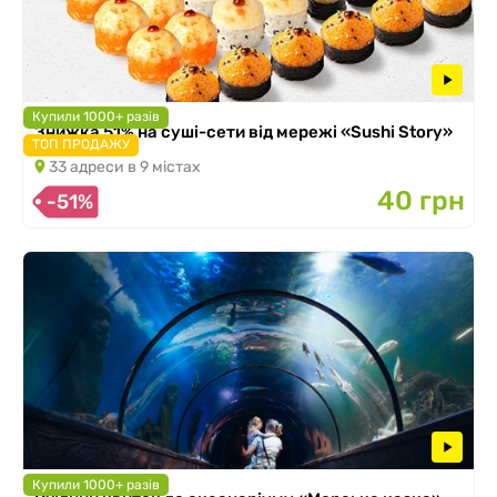
Купили 1000+ разів
Знижка 51% на суші-сети від мережі «Sushi Story»
ТОП ПРОДАЖУ
33 адреси в 9 містах
40 грн
-51%
Купили 1000+ разів