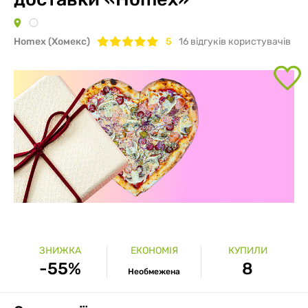
Homex (Хомекс)
5
16
відгуків користувачів
ЗНИЖКА
ЕКОНОМІЯ
КУПИЛИ
-55%
8
Необмежена