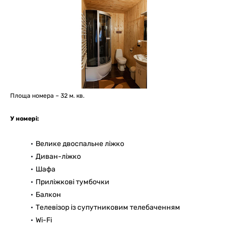
Площа номера – 32 м. кв.
У номері:
Велике двоспальне ліжко
Диван-ліжко
Шафа
Приліжкові тумбочки
Балкон
Телевізор із супутниковим телебаченням
Wi-Fi