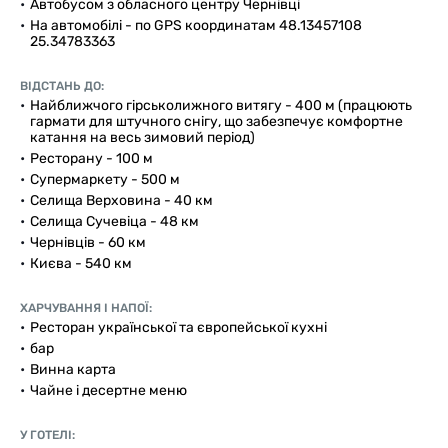
Автобусом з обласного центру Чернівці
На автомобілі - по GPS координатам 48.13457108
25.34783363
ВІДСТАНЬ ДО:
Найближчого гірськолижного витягу - 400 м (працюють
гармати для штучного снігу, що забезпечує комфортне
катання на весь зимовий період)
Ресторану - 100 м
Супермаркету - 500 м
Селища Верховина - 40 км
Селища Сучевіца - 48 км
Чернівців - 60 км
Києва - 540 км
ХАРЧУВАННЯ І НАПОЇ:
Ресторан української та європейської кухні
бар
Винна карта
Чайне і десертне меню
У ГОТЕЛІ: