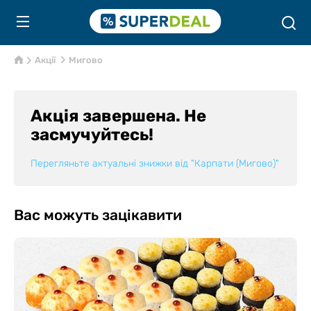
Акції
Мигово
Акція завершена. Не
засмучуйтесь!
Перегляньте актуальні знижки від
"Карпати (Мигово)"
Вас можуть зацікавити