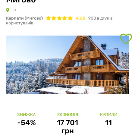
Карпати (Мигово)
4.68
908
відгуків
користувачів
ЗНИЖКА
ЕКОНОМІЯ
КУПИЛИ
-54%
17 701
11
грн