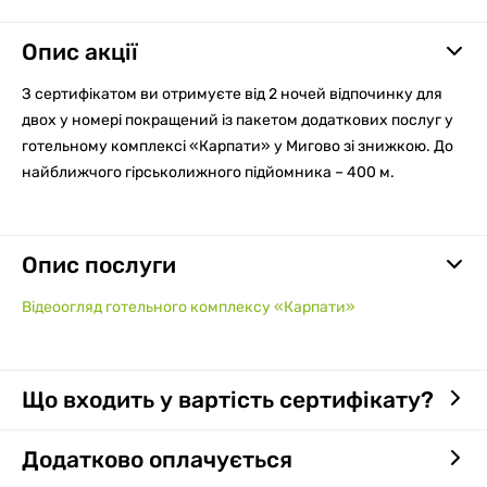
Опис акції
З сертифікатом ви отримуєте від 2 ночей відпочинку для
двох у номері покращений із пакетом додаткових послуг у
готельному комплексі «Карпати» у Мигово зі знижкою. До
найближчого гірськолижного підйомника – 400 м.
Опис послуги
Відеоогляд готельного комплексу «Карпати»
Що входить у вартість сертифікату?
Додатково оплачується