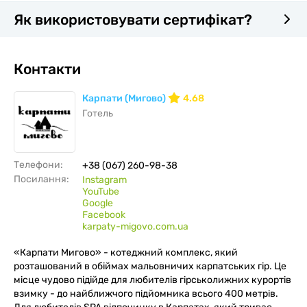
Як використовувати сертифікат?
Контакти
Карпати (Мигово)
4.68
Готель
Телефони:
+38 (067) 260-98-38
Посилання:
Instagram
YouTube
Google
Facebook
karpaty-migovo.com.ua
«Карпати Мигово» - котеджний комплекс, який
розташований в обіймах мальовничих карпатських гір. Це
місце чудово підійде для любителів гірськолижних курортів
взимку - до найближчого підйомника всього 400 метрів.