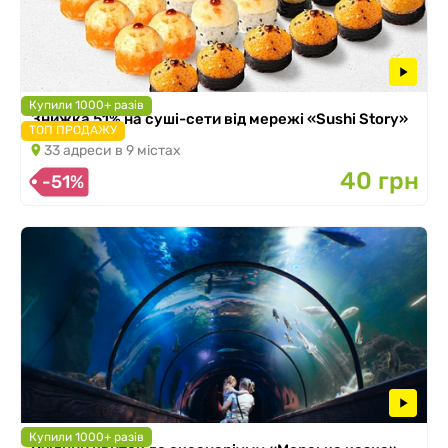
Купили 1000+ разів
Знижка 51% на суші-сети від мережі «Sushi Story»
ТОП ПРОДАЖУ
33 адреси в 9 містах
40 грн
-51%
Купили 1000+ разів