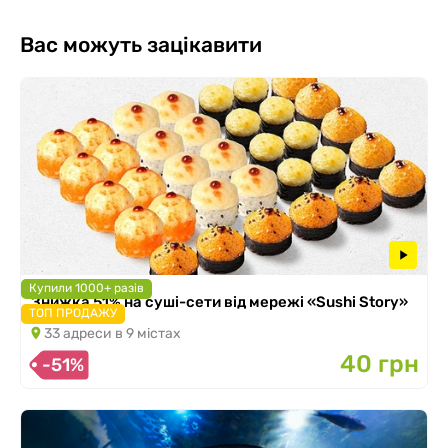
Вас можуть зацікавити
Купили 1000+ разів
Знижка 51% на суші-сети від мережі «Sushi Story»
ТОП ПРОДАЖУ
33 адреси в 9 містах
40 грн
-51%