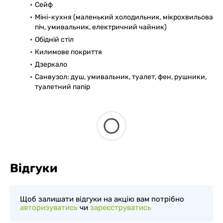
Сейф
Міні-кухня (маленький холодильник, мікрохвильова
піч, умивальник, електричний чайник)
Обідній стіл
Килимове покриття
Дзеркало
Санвузол: душ, умивальник, туалет, фен, рушники,
туалетний папір
Відгуки
Щоб залишати відгуки на акцію вам потрібно
авторизуватись
чи
зареєструватись