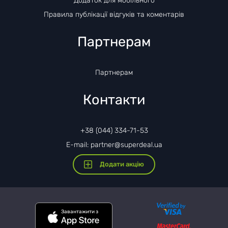
Додаток для мобільного
Правила публікації відгуків та коментарів
Партнерам
Партнерам
Контакти
+38 (044) 334-71-53
E-mail: partner@superdeal.ua
Додати акцію
Завантажити з